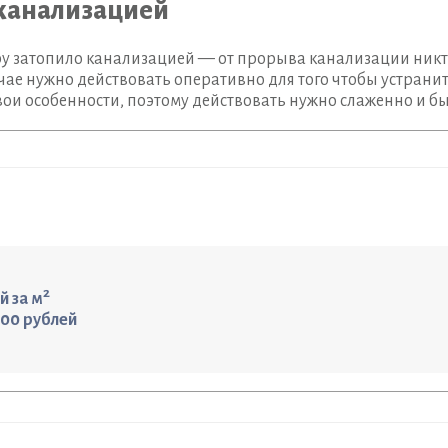
 канализацией
ру затопило канализацией — от прорыва канализации никто
лучае нужно действовать оперативно для того чтобы устран
вои особенности, поэтому действовать нужно слаженно и бы
2
й за м
00 рублей