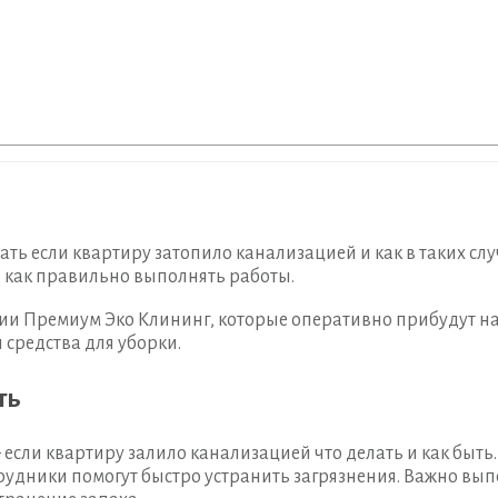
ть если квартиру затопило канализацией и как в таких сл
ь, как правильно выполнять работы.
и Премиум Эко Клининг, которые оперативно прибудут на м
 средства для уборки.
ть
 если квартиру залило канализацией что делать и как быть.
дники помогут быстро устранить загрязнения. Важно выпо