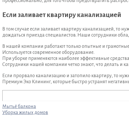
профессионально, для того чтобы предотвратить распрос
Если заливает квартиру канализацией
В том случае если заливает квартиру канализацией, то н
дождаться приезда специалистов. Наши сотрудники облад
В нашей компании работают только опытные и грамотные
Используется современное оборудование.
При уборке применяются наиболее эффективные средства
Сотрудники нашей компании четко знают, что делать и ка
Если прорвало канализацию и затопило квартиру, то нуж
Премиум Эко Клининг, которые быстро устранят негативн
Навигация
Мытьё балкона
Уборка жилых домов
по
записям