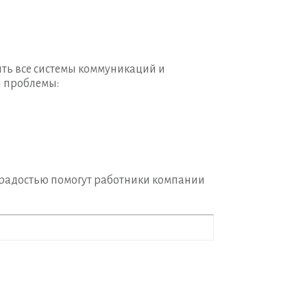
ыть все системы коммуникаций и
й проблемы:
с радостью помогут работники компании