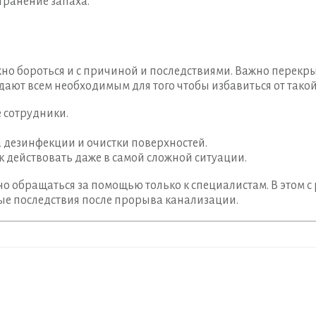
транение запаха.
ужно бороться и с причиной и последствиями. Важно перекр
ают всем необходимым для того чтобы избавиться от тако
 сотрудники.
 дезинфекции и очистки поверхностей.
к действовать даже в самой сложной ситуации.
но обращаться за помощью только к специалистам. В этом 
ые последствия после прорыва канализации.