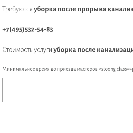
Требуются
уборка после прорыва канали
+7(495)532-54-83
Стоимость услуги
уборка после канализац
Минимальное время до приезда мастеров <stоong class=»p