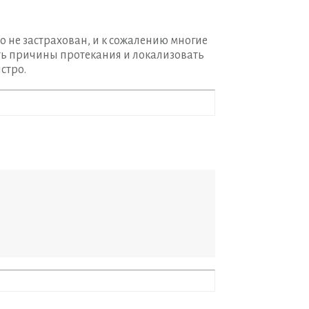
 не застрахован, и к сожалению многие
ить причины протекания и локализовать
стро.