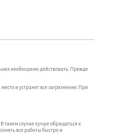
учаях необходимо действовать. Прежде
есто и устранят все загрязнения. При
 В таком случае лучше обращаться к
лнять все работы быстро и