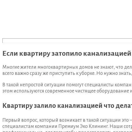
Если квартиру затопило канализацией
Многие жители многоквартирных домов не знают, что дела
всего важно сразу же приступить к уборке. Но нужно знат
В такой непростой ситуации помогут специалисты компани
этом используются современное чистящее оборудование и
Квартиру залило канализацией что дела
Первый вопрос, который возникает в такой ситуации это –
специалистам компании Премиум Эко Клининг. Наши сотру