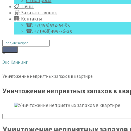
⁉ : Вопросы
📋: Цены
🛒: Заказать звонок
🏢: Контакты
☎: +7(495)532-54-83
☎: +7 (968)499-76-25
Поиск
для:
Поиск
Эко Клининг
|
Уничтожение неприятных запахов в квартире
Уничтожение неприятных запахов в ква
Уничтожение неприятных запахов 