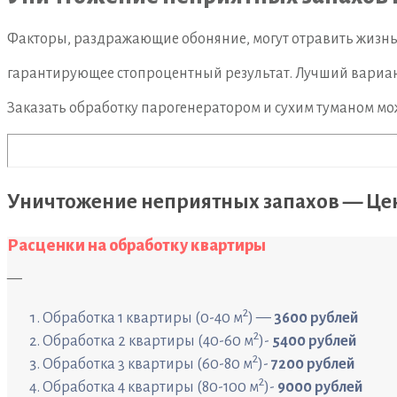
Факторы, раздражающие обоняние, могут отравить жизнь 
гарантирующее стопроцентный результат. Лучший вариант 
Заказать обработку парогенератором и сухим туманом мож
Уничтожение неприятных запахов — Ц
Расценки на обработку квартиры
—
2
Обработка 1 квартиры (0-40 м
) —
3600 рублей
2
Обработка 2 квартиры (40-60 м
)-
5400 рублей
2
Обработка 3 квартиры (60-80 м
)-
7200 рублей
2
Обработка 4 квартиры (80-100 м
)-
9000 рублей