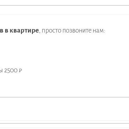
в в квартире
, просто позвоните нам:
ры
2500 ₽