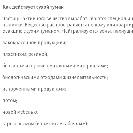
Как действует сухой туман
Частицы активного вещества вырабатываются специальны
пылинки. Вещество распространяется по дому или кварти
реакцию с сухим туманом. Нейтрализуются зоны, пахнущ
лакокрасочной продукцией;
пластиком, резиной;
бензином и горюче-смазочными материалами;
биологическими отходами жизнедеятельности;
испорченными продуктами;
потом;
новой мебелью;
гарью, дымом (в том числе табачным);