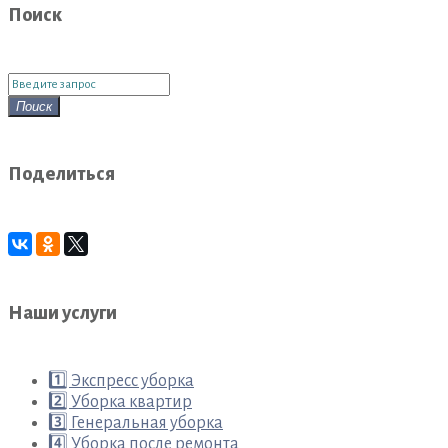
Поиск
Поиск
для:
Поиск
Поделиться
Наши услуги
1️⃣ Экспресс уборка
2️⃣ Уборка квартир
3️⃣ Генеральная уборка
4️⃣ Уборка после ремонта