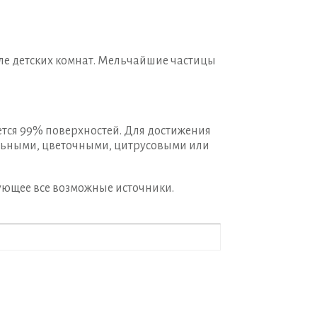
ле детских комнат. Мельчайшие частицы
ается 99% поверхностей. Для достижения
альными, цветочными, цитрусовыми или
ующее все возможные источники.