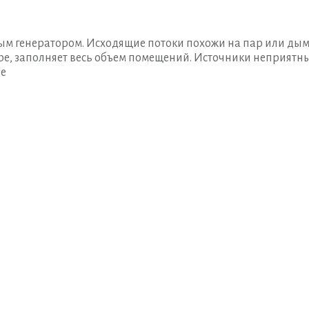
м генератором. Исходящие потоки похожи на пар или дым
ре, заполняет весь объем помещений. Источники неприятн
ие