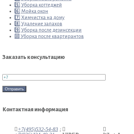
5️⃣ Уборка коттеджей
6️⃣ Мойка окон
7️⃣ Химчистка на дому
8️⃣ Удаление запахов
9️⃣ Уборка после дезинсекции
🔟 Уборка после квартирантов
Заказать консультацию
Контактная информация
+7(495)532-54-83
;