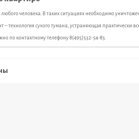
любого человека. В таких ситуациях необходимо уничтоже
– технология сухого тумана, устраняющая практически все
но по контактному телефону 8(495)532-54-83.
ены