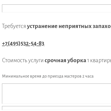
Требуется
устранение неприятных запахо
+7(495)532-54-83
Стоимость услуги
срочная уборка
1 кварти
Минимальное время до приезда мастеров
2 часа