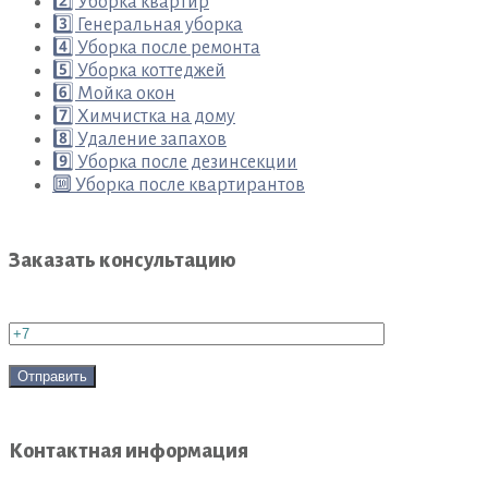
2️⃣ Уборка квартир
3️⃣ Генеральная уборка
4️⃣ Уборка после ремонта
5️⃣ Уборка коттеджей
6️⃣ Мойка окон
7️⃣ Химчистка на дому
8️⃣ Удаление запахов
9️⃣ Уборка после дезинсекции
🔟 Уборка после квартирантов
Заказать консультацию
Контактная информация