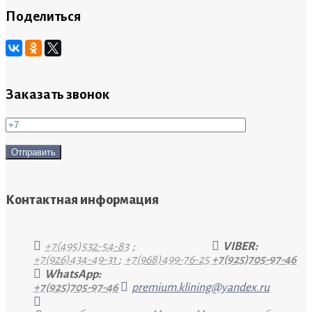
Поделиться
Заказать звонок
Контактная информация
+7(495)532-54-83
;
VIBER:
+7(926)434-49-31
;
+7(968)499-76-25
+7(925)705-97-46
WhatsApp:
+7(925)705-97-46
premium.klining@yandex.ru