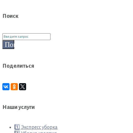
Поиск
Поиск
для:
Поиск
Поделиться
Наши услуги
1️⃣ Экспресс уборка