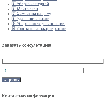
5️⃣ Уборка коттеджей
6️⃣ Мойка окон
7️⃣ Химчистка на дому
8️⃣ Удаление запахов
9️⃣ Уборка после дезинсекции
🔟 Уборка после квартирантов
Заказать консультацию
Контактная информация