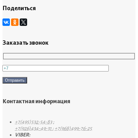
Поделиться
Заказать звонок
Контактная информация
+7(495)532-54-83
;
+7(926)434-49-31
;
+7(968)499-76-25
VIBER: