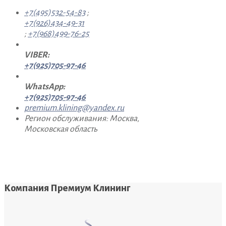
+7(495)532-54-83
;
+7(926)434-49-31
;
+7(968)499-76-25
VIBER:
+7(925)705-97-46
WhatsApp:
+7(925)705-97-46
premium.klining@yandex.ru
Регион обслуживания: Москва,
Московская область
Компания Премиум Клининг