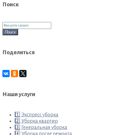
Поиск
Поиск
для:
Поиск
Поделиться
Наши услуги
1️⃣ Экспресс уборка
2️⃣ Уборка квартир
3️⃣ Генеральная уборка
4️⃣ Уборка после ремонта