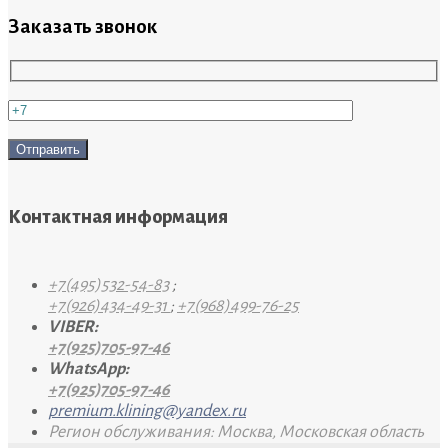
Заказать звонок
Контактная информация
+7(495)532-54-83
;
+7(926)434-49-31
;
+7(968)499-76-25
VIBER:
+7(925)705-97-46
WhatsApp:
+7(925)705-97-46
premium.klining@yandex.ru
Регион обслуживания: Москва, Московская область