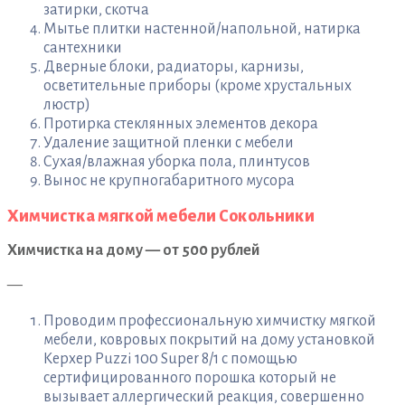
затирки, скотча
Мытье плитки настенной/напольной, натирка
сантехники
Дверные блоки, радиаторы, карнизы,
осветительные приборы (кроме хрустальных
люстр)
Протирка стеклянных элементов декора
Удаление защитной пленки с мебели
Сухая/влажная уборка пола, плинтусов
Вынос не крупногабаритного мусора
Химчистка мягкой мебели Сокольники
Химчистка на дому — от 500 рублей
—
Проводим профессиональную химчистку мягкой
мебели, ковровых покрытий на дому установкой
Керхер Puzzi 100 Super 8/1 с помощью
сертифицированного порошка который не
вызывает аллергический реакция, совершенно