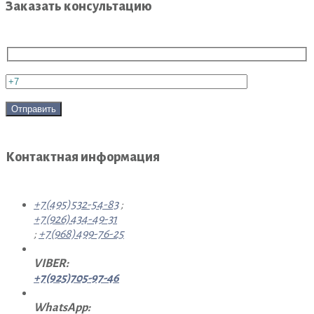
Заказать консультацию
Контактная информация
+7(495)532-54-83
;
+7(926)434-49-31
;
+7(968)499-76-25
VIBER:
+7(925)705-97-46
WhatsApp: