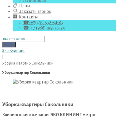
⁉ : Вопросы
📋: Цены
🛒: Заказать звонок
🏢: Контакты
☎: +7(495)532-54-83
☎: +7 (968)499-76-25
Поиск
для:
Поиск
Эко Клининг
|
Уборка квартир Сокольники
Уборка квартир Сокольники
Уборка квартиры Сокольники
Клининговая компания ЭКО КЛИНИНГ метро