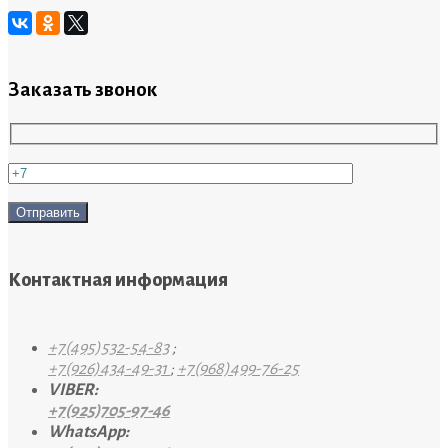
Заказать звонок
Контактная информация
+7(495)532-54-83
;
+7(926)434-49-31
;
+7(968)499-76-25
VIBER:
+7(925)705-97-46
WhatsApp: