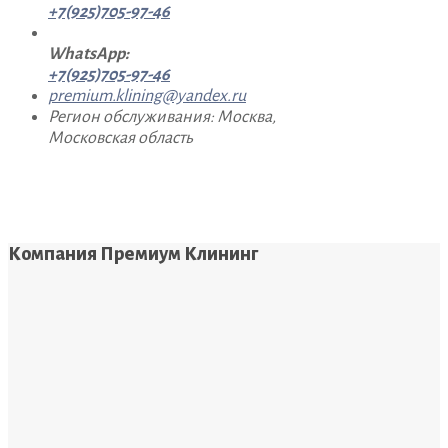
+7(925)705-97-46
WhatsApp:
+7(925)705-97-46
premium.klining@yandex.ru
Регион обслуживания: Москва,
Московская область
Компания Премиум Клининг