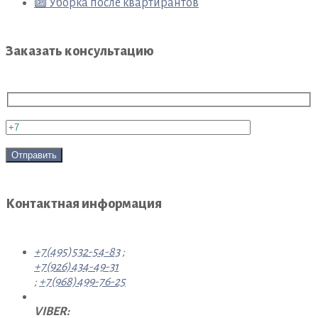
🔟 Уборка после квартирантов
Заказать консультацию
Контактная информация
+7(495)532-54-83
;
+7(926)434-49-31
;
+7(968)499-76-25
VIBER: