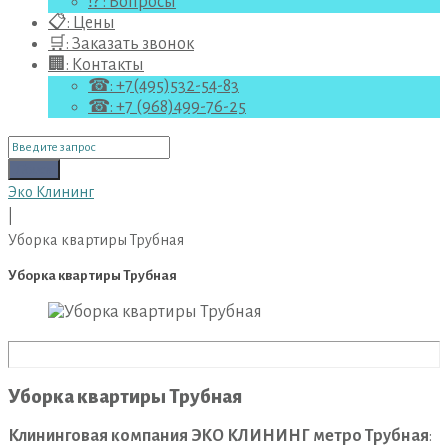
⁉ : Вопросы
📋: Цены
🛒: Заказать звонок
🏢: Контакты
☎: +7(495)532-54-83
☎: +7 (968)499-76-25
Поиск
для:
Поиск
Эко Клининг
|
Уборка квартиры Трубная
Уборка квартиры Трубная
Уборка квартиры Трубная
Клининговая компания ЭКО КЛИНИНГ метро Трубная
: