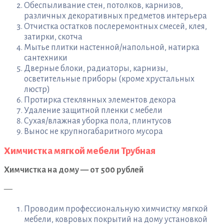
Обеспыливание стен, потолков, карнизов,
различных декоративных предметов интерьера
Отчистка остатков послеремонтных смесей, клея,
затирки, скотча
Мытье плитки настенной/напольной, натирка
сантехники
Дверные блоки, радиаторы, карнизы,
осветительные приборы (кроме хрустальных
люстр)
Протирка стеклянных элементов декора
Удаление защитной пленки с мебели
Сухая/влажная уборка пола, плинтусов
Вынос не крупногабаритного мусора
Химчистка мягкой мебели Трубная
Химчистка на дому — от 500 рублей
—
Проводим профессиональную химчистку мягкой
мебели, ковровых покрытий на дому установкой