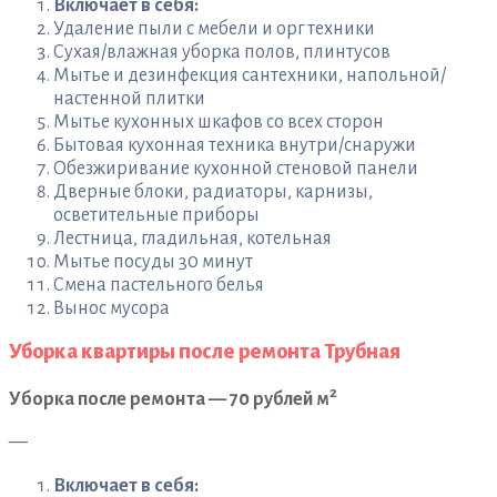
Включает в себя:
Удаление пыли с мебели и орг техники
Сухая/влажная уборка полов, плинтусов
Мытье и дезинфекция сантехники, напольной/
настенной плитки
Мытье кухонных шкафов со всех сторон
Бытовая кухонная техника внутри/снаружи
Обезжиривание кухонной стеновой панели
Дверные блоки, радиаторы, карнизы,
осветительные приборы
Лестница, гладильная, котельная
Мытье посуды 30 минут
Смена пастельного белья
Вынос мусора
Уборка квартиры после ремонта Трубная
2
Уборка после ремонта — 70 рублей м
—
Включает в себя: