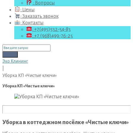
: Вопросы
: Цены
: Заказать звонок
: Контакты
: +7(495)532-54-83
: +7 (968)499-76-25
Поиск
для:
Поиск
Эко Клининг
|
Уборка КП «Чистые ключи»
Уборка КП «Чистые ключи»
Уборка в коттеджном посёлке «Чистые ключи»