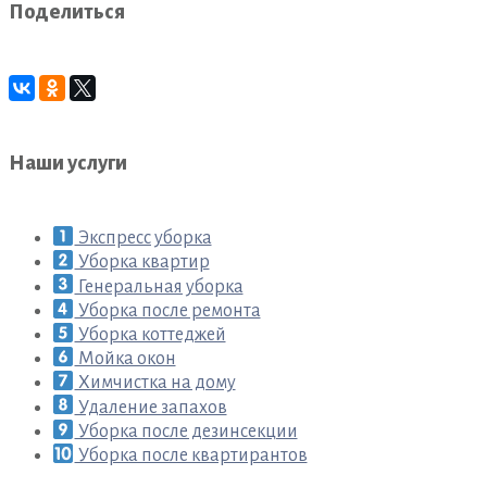
Поделиться
Наши услуги
Экспресс уборка
Уборка квартир
Генеральная уборка
Уборка после ремонта
Уборка коттеджей
Мойка окон
Химчистка на дому
Удаление запахов
Уборка после дезинсекции
Уборка после квартирантов