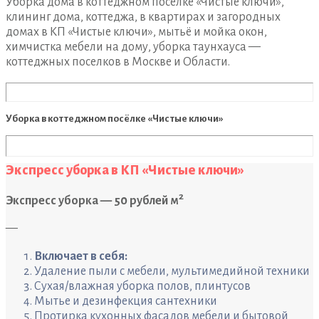
Уборка дома в коттеджном посёлке «Чистые ключи»,
клининг дома, коттеджа, в квартирах и загородных
домах в КП «Чистые ключи», мытьё и мойка окон,
химчистка мебели на дому, уборка таунхауса —
коттеджных поселков в Москве и Области.
Уборка в коттеджном посёлке «Чистые ключи»
Экспресс уборка в КП «Чистые ключи»
2
Экспресс уборка — 50 рублей м
—
Включает в себя:
Удаление пыли с мебели, мультимедийной техники
Сухая/влажная уборка полов, плинтусов
Мытье и дезинфекция сантехники
Протирка кухонных фасадов мебели и бытовой