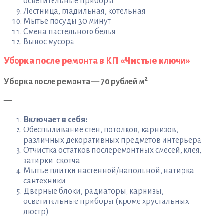
осветительные приборы
Лестница, гладильная, котельная
Мытье посуды 30 минут
Смена пастельного белья
Вынос мусора
Уборка после ремонта в КП «Чистые ключи»
2
Уборка после ремонта — 70 рублей м
—
Включает в себя:
Обеспыливание стен, потолков, карнизов,
различных декоративных предметов интерьера
Отчистка остатков послеремонтных смесей, клея,
затирки, скотча
Мытье плитки настенной/напольной, натирка
сантехники
Дверные блоки, радиаторы, карнизы,
осветительные приборы (кроме хрустальных
люстр)