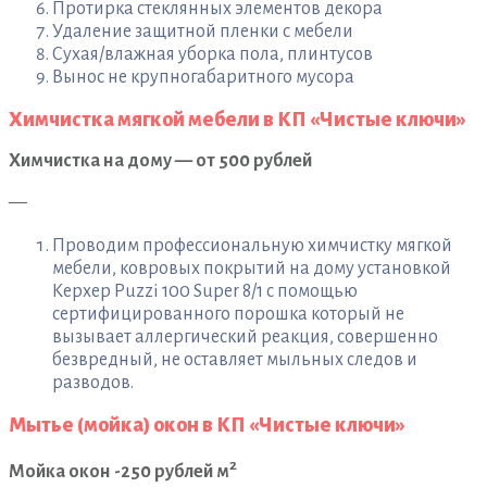
Протирка стеклянных элементов декора
Удаление защитной пленки с мебели
Сухая/влажная уборка пола, плинтусов
Вынос не крупногабаритного мусора
Химчистка мягкой мебели в КП «Чистые ключи»
Химчистка на дому — от 500 рублей
—
Проводим профессиональную химчистку мягкой
мебели, ковровых покрытий на дому установкой
Керхер Puzzi 100 Super 8/1 с помощью
сертифицированного порошка который не
вызывает аллергический реакция, совершенно
безвредный, не оставляет мыльных следов и
разводов.
Мытье (мойка) окон в КП «Чистые ключи»
2
Мойка окон -250 рублей м