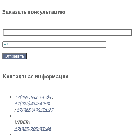
Заказать консультацию
Контактная информация
+7(495)532-54-83
;
+7(926)434-49-31
;
+7(968)499-76-25
VIBER:
+7(925)705-97-46