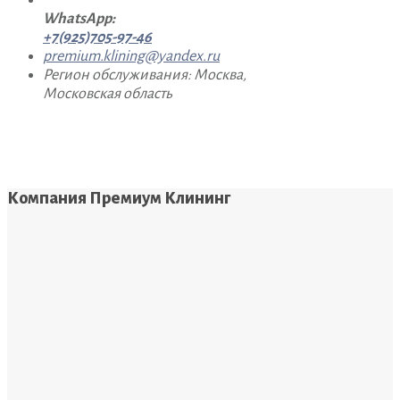
WhatsApp:
+7(925)705-97-46
premium.klining@yandex.ru
Регион обслуживания: Москва,
Московская область
Компания Премиум Клининг