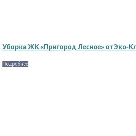
Уборка ЖК «Пригород Лесное» от Эко-К
Подробнее