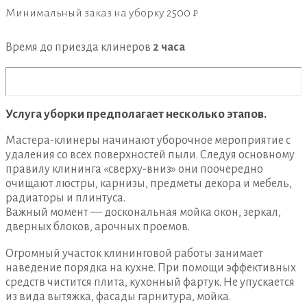
Минимальный заказ на уборку
2500 ₽
Время до приезда клинеров
2 часа
Услуга уборки предполагает несколько этапов.
Мастера-клинеры начинают уборочное мероприятие с
удаления со всех поверхностей пыли. Следуя основному
правилу клининга «сверху-вниз» они поочередно
очищают люстры, карнизы, предметы декора и мебель,
радиаторы и плинтуса.
Важный момент — доскональная мойка окон, зеркал,
дверных блоков, арочных проемов.
Огромный участок клининговой работы занимает
наведение порядка на кухне. При помощи эффективных
средств чистится плита, кухонный фартук. Не упускается
из вида вытяжка, фасады гарнитура, мойка.