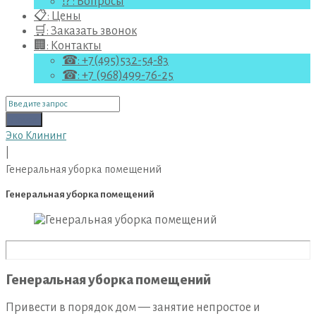
⁉ : Вопросы
📋: Цены
🛒: Заказать звонок
🏢: Контакты
☎: +7(495)532-54-83
☎: +7 (968)499-76-25
Поиск
для:
Поиск
Эко Клининг
|
Генеральная уборка помещений
Генеральная уборка помещений
Генеральная уборка помещений
Привести в порядок дом — занятие непростое и