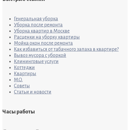
Генеральная уборка
Уборка после ремонта
Уборка квартир в Москве
Расценки на уборку квартиры
Мойка окон после ремонта
Как избавиться от табачного запаха в квартире?
Вывоз мусора с уборкой
Клининговые услуги
Коттеджи
Квартиры
M.O.
Советы
Статьи и новости
Часы работы