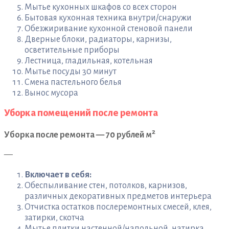
Мытье кухонных шкафов со всех сторон
Бытовая кухонная техника внутри/снаружи
Обезжиривание кухонной стеновой панели
Дверные блоки, радиаторы, карнизы,
осветительные приборы
Лестница, гладильная, котельная
Мытье посуды 30 минут
Смена пастельного белья
Вынос мусора
Уборка помещений после ремонта
2
Уборка после ремонта — 70 рублей м
—
Включает в себя:
Обеспыливание стен, потолков, карнизов,
различных декоративных предметов интерьера
Отчистка остатков послеремонтных смесей, клея,
затирки, скотча
Мытье плитки настенной/напольной, натирка