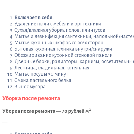
—
Включает в себя:
Удаление пыли с мебели и орг техники
Сухая/влажная уборка полов, плинтусов
Мытье и дезинфекция сантехники, напольной/насте
Мытье кухонных шкафов со всех сторон
Бытовая кухонная техника внутри/снаружи
Обезжиривание кухонной стеновой панели
Дверные блоки, радиаторы, карнизы, осветительн
Лестница, гладильная, котельная
Мытье посуды 30 минут
Смена пастельного белья
Вынос мусора
Уборка после ремонта
2
Уборка после ремонта — 70 рублей м
—