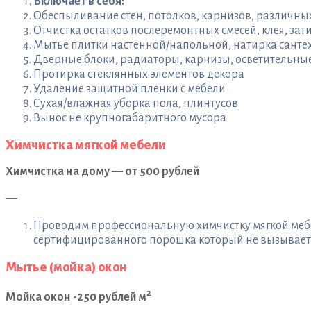
Включает в себя:
Обеспыливание стен, потолков, карнизов, различн
Отчистка остатков послеремонтных смесей, клея, зати
Мытье плитки настенной/напольной, натирка санте
Дверные блоки, радиаторы, карнизы, осветительны
Протирка стеклянных элементов декора
Удаление защитной пленки с мебели
Сухая/влажная уборка пола, плинтусов
Вынос не крупногабаритного мусора
Химчистка мягкой мебели
Химчистка на дому — от 500 рублей
—
Проводим профессиональную химчистку мягкой мебел
сертифицированного порошка который не вызывает а
Мытье (мойка) окон
2
Мойка окон -250 рублей м