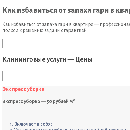
Как избавиться от запаха гари в кв
Как избавиться от запаха гари в квартире — профессиона
подход к решению задачи с гарантией.
Клининговые услуги — Цены
Экспресс уборка
2
Экспресс уборка — 50 рублей м
—
Включает в себя: