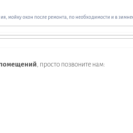
я, мойку окон после ремонта, по необходимости и в зимнее
г помещений
, просто позвоните нам: