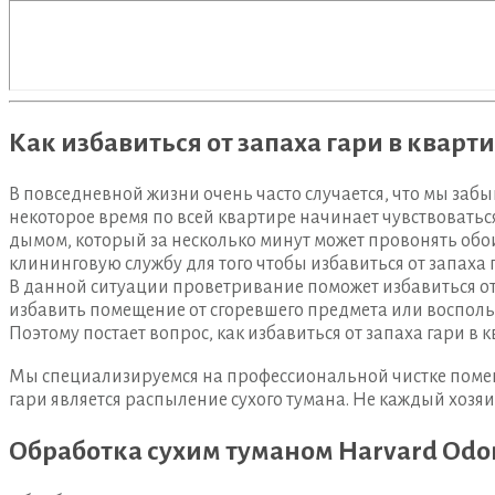
Как избавиться от запаха гари в кварт
В повседневной жизни очень часто случается, что мы забы
некоторое время по всей квартире начинает чувствоваться
дымом, который за несколько минут может провонять обо
клининговую службу для того чтобы избавиться от запаха 
В данной ситуации проветривание поможет избавиться от д
избавить помещение от сгоревшего предмета или воспольз
Поэтому постает вопрос, как избавиться от запаха гари 
Мы специализируемся на профессиональной чистке поме
гари является распыление сухого тумана. Не каждый хозяи
Обработка сухим туманом Harvard Odor