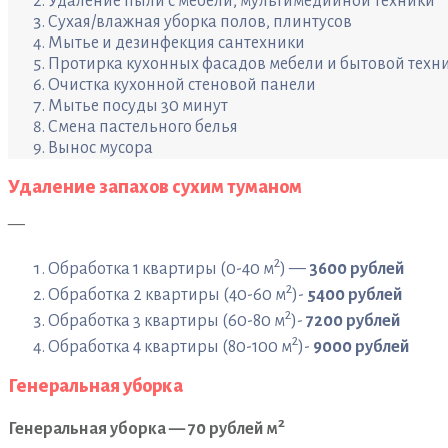
Удаление пыли с мебели, мультимедийной техники
Сухая/влажная уборка полов, плинтусов
Мытье и дезинфекция сантехники
Протирка кухонных фасадов мебели и бытовой техн
Очистка кухонной стеновой панели
Мытье посуды 30 минут
Смена пастельного белья
Вынос мусора
Удаление запахов сухим туманом
—
2
Обработка 1 квартиры (0-40 м
) —
3600 рублей
2
Обработка 2 квартиры (40-60 м
)-
5400 рублей
2
Обработка 3 квартиры (60-80 м
)-
7200 рублей
2
Обработка 4 квартиры (80-100 м
)-
9000 рублей
Генеральная уборка
2
Генеральная уборка — 70 рублей м