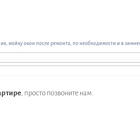
я, мойку окон после ремонта, по необходимости и в зимнее
вартире
, просто позвоните нам: