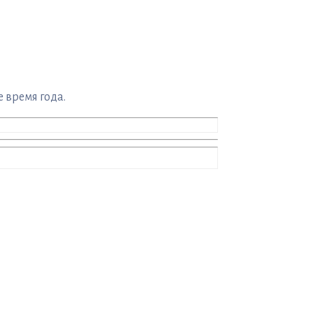
 время года.