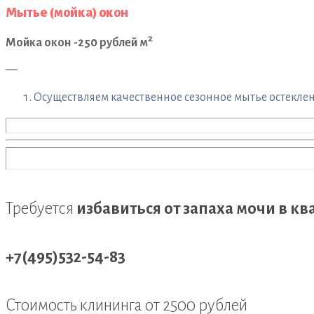
Мытье (мойка) окон
2
Мойка окон -250 рублей м
—
Осуществляем качественное сезонное мытье остеклени
Требуется
избавиться от запаха мочи в к
+7(495)532-54-83
Стоимость клининга
от 2500 рублей