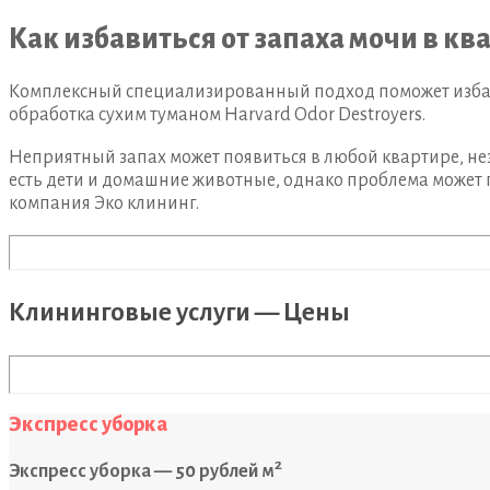
Как избавиться от запаха мочи в кв
Комплексный специализированный подход поможет избави
обработка сухим туманом Harvard Odor Destroyers.
Неприятный запах может появиться в любой квартире, нез
есть дети и домашние животные, однако проблема может п
компания Эко клининг.
Клининговые услуги — Цены
Экспресс уборка
2
Экспресс уборка — 50 рублей м