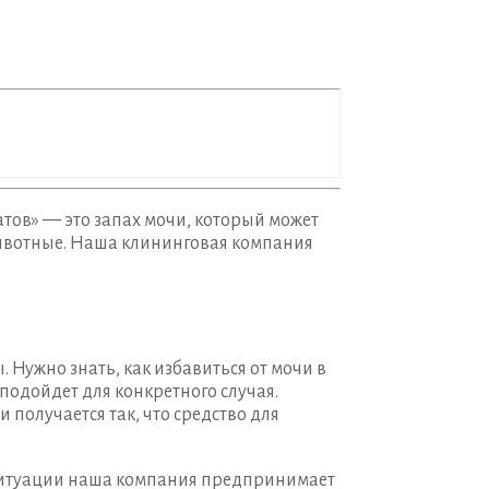
атов» — это запах мочи, который может
 животные. Наша клининговая компания
 Нужно знать, как избавиться от мочи в
 подойдет для конкретного случая.
и получается так, что средство для
ой ситуации наша компания предпринимает