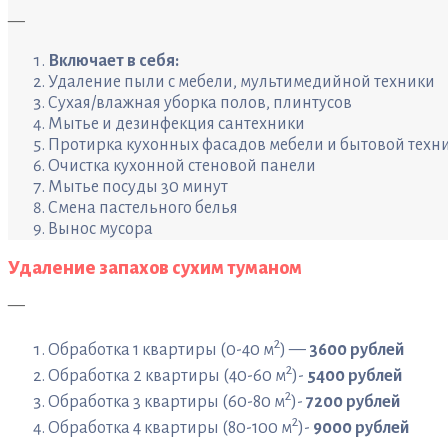
—
Включает в себя:
Удаление пыли с мебели, мультимедийной техники
Сухая/влажная уборка полов, плинтусов
Мытье и дезинфекция сантехники
Протирка кухонных фасадов мебели и бытовой техн
Очистка кухонной стеновой панели
Мытье посуды 30 минут
Смена пастельного белья
Вынос мусора
Удаление запахов сухим туманом
—
2
Обработка 1 квартиры (0-40 м
) —
3600 рублей
2
Обработка 2 квартиры (40-60 м
)-
5400 рублей
2
Обработка 3 квартиры (60-80 м
)-
7200 рублей
2
Обработка 4 квартиры (80-100 м
)-
9000 рублей