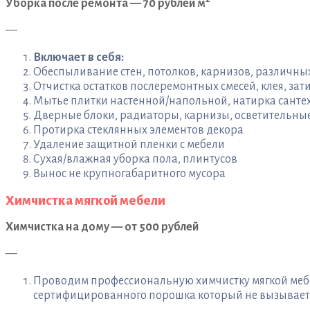
Уборка после ремонта — 70 рублей м
—
Включает в себя:
Обеспыливание стен, потолков, карнизов, различн
Отчистка остатков послеремонтных смесей, клея, зати
Мытье плитки настенной/напольной, натирка санте
Дверные блоки, радиаторы, карнизы, осветительны
Протирка стеклянных элементов декора
Удаление защитной пленки с мебели
Сухая/влажная уборка пола, плинтусов
Вынос не крупногабаритного мусора
Химчистка мягкой мебели
Химчистка на дому — от 500 рублей
—
Проводим профессиональную химчистку мягкой мебел
сертифицированного порошка который не вызывает а