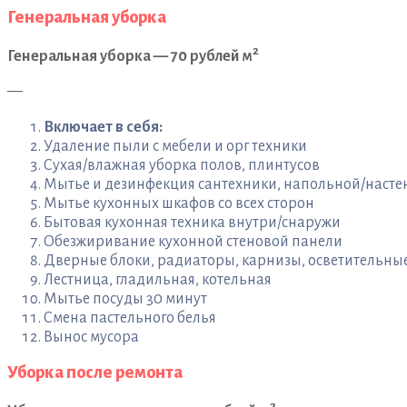
Генеральная уборка
2
Генеральная уборка — 70 рублей м
—
Включает в себя:
Удаление пыли с мебели и орг техники
Сухая/влажная уборка полов, плинтусов
Мытье и дезинфекция сантехники, напольной/насте
Мытье кухонных шкафов со всех сторон
Бытовая кухонная техника внутри/снаружи
Обезжиривание кухонной стеновой панели
Дверные блоки, радиаторы, карнизы, осветительн
Лестница, гладильная, котельная
Мытье посуды 30 минут
Смена пастельного белья
Вынос мусора
Уборка после ремонта
2