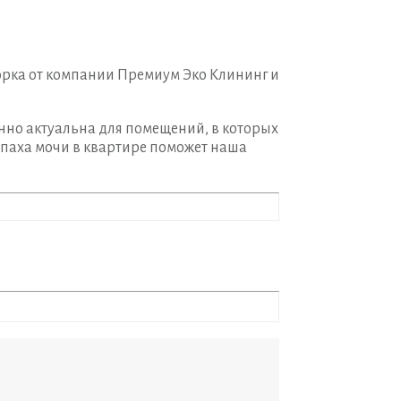
рка от компании Премиум Эко Клининг и
енно актуальна для помещений, в которых
апаха мочи в квартире поможет наша