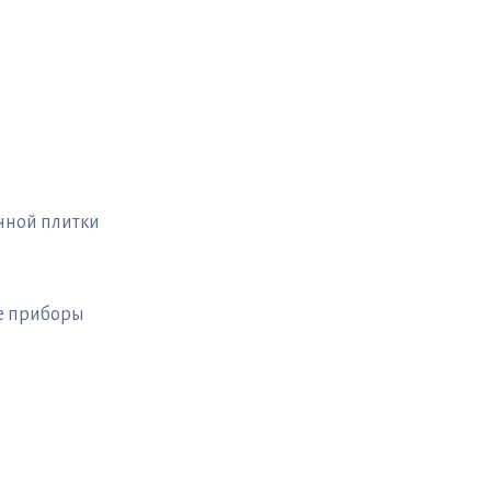
нной плитки
ые приборы