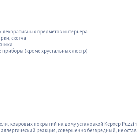
ых декоративных предметов интерьера
рки, скотча
хники
е приборы (кроме хрустальных люстр)
и, ковровых покрытий на дому установкой Керхер Puzzi 1
ллергический реакция, совершенно безвредный, не остав