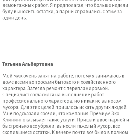
демонтажных работ. Я предполагал, что больше недели
буду выносить остатки, а парни справились с этим за
один день.
Татьяна Альбертовна
Мой муж очень занят на работе, потому я занимаюсь в
доме всеми вопросами бытового и хозяйственного
характера. Затеяла ремонт с перепланировкой.
Специалист согласился на выполнение работ
профессионального характера, но никак не выносом
мусора. Для этих целей пришлось искать других людей.
Мне подсказали соседи, что компания Премиум Эко
Клининг оказывает такие услуги. Пришли двое парней и
быстренько все убрали, вынесли тяжелый мусор, все
скопившиеся остатки. К вечеру почти все было в полном