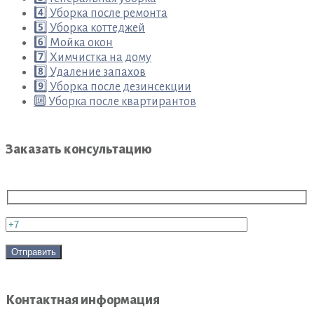
4️⃣ Уборка после ремонта
5️⃣ Уборка коттеджей
6️⃣ Мойка окон
7️⃣ Химчистка на дому
8️⃣ Удаление запахов
9️⃣ Уборка после дезинсекции
🔟 Уборка после квартирантов
Заказать консультацию
Контактная информация