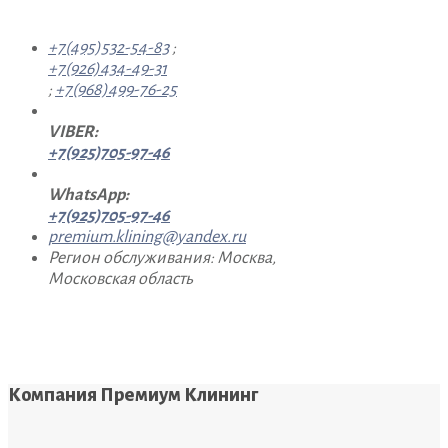
+7(495)532-54-83
;
+7(926)434-49-31
;
+7(968)499-76-25
VIBER:
+7(925)705-97-46
WhatsApp:
+7(925)705-97-46
premium.klining@yandex.ru
Регион обслуживания: Москва,
Московская область
Компания Премиум Клининг