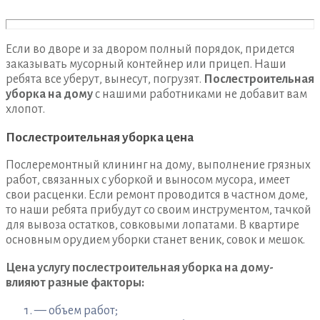
Если во дворе и за двором полный порядок, придется
заказывать мусорный контейнер или прицеп. Наши
ребята все уберут, вынесут, погрузят.
Послестроительная
уборка на дому
с нашими работниками не добавит вам
хлопот.
Послестроительная уборка цена
Послеремонтный клининг на дому, выполнение грязных
работ, связанных с уборкой и выносом мусора, имеет
свои расценки. Если ремонт проводится в частном доме,
то наши ребята прибудут со своим инструментом, тачкой
для вывоза остатков, совковыми лопатами. В квартире
основным орудием уборки станет веник, совок и мешок.
Цена услугу послестроительная уборка на дому-
влияют разные факторы:
— объем работ;