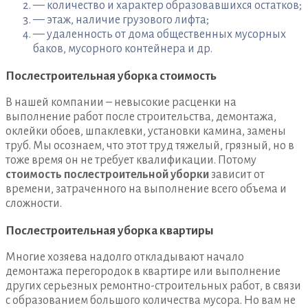
— количество и характер образовавшихся остатков;
— этаж, наличие грузового лифта;
— удаленность от дома общественных мусорных
баков, мусорного контейнера и др.
Послестроительная уборка стоимость
В нашей компании – невысокие расценки на
выполнение работ после строительства, демонтажа,
оклейки обоев, шпаклевки, установки камина, замены
труб. Мы осознаем, что этот труд тяжелый, грязный, но в
тоже время он не требует квалификации. Потому
стоимость послестроительной уборки
зависит от
времени, затраченного на выполнение всего объема и
сложности.
Послестроительная уборка квартиры
Многие хозяева надолго откладывают начало
демонтажа перегородок в квартире или выполнение
других серьезных ремонтно-строительных работ, в связи
с образованием большого количества мусора. Но вам не