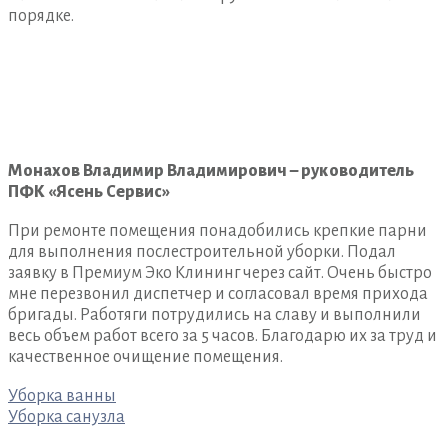
порядке.
Монахов Владимир Владимирович – руководитель
ПФК «Ясень Сервис»
При ремонте помещения понадобились крепкие парни
для выполнения послестроительной уборки. Подал
заявку в Премиум Эко Клининг через сайт. Очень быстро
мне перезвонил диспетчер и согласовал время прихода
бригады. Работяги потрудились на славу и выполнили
весь объем работ всего за 5 часов. Благодарю их за труд и
качественное очищение помещения.
Навигация
Уборка ванны
по
Уборка санузла
записям