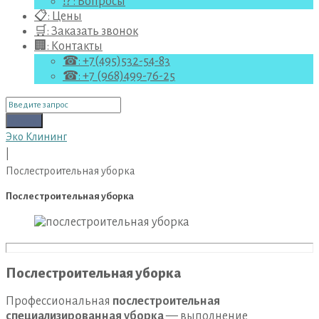
⁉ : Вопросы
📋: Цены
🛒: Заказать звонок
🏢: Контакты
☎: +7(495)532-54-83
☎: +7 (968)499-76-25
Поиск
для:
Поиск
Эко Клининг
|
Послестроительная уборка
Послестроительная уборка
Послестроительная уборка
Профессиональная
послестроительная
специализированная уборка
— выполнение