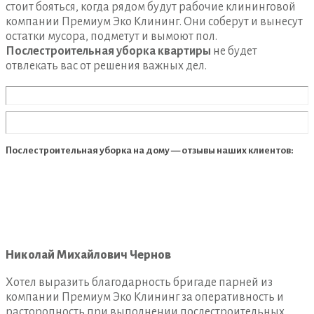
стоит бояться, когда рядом будут рабочие клининговой
компании Премиум Эко Клининг. Они соберут и вынесут
остатки мусора, подметут и вымоют пол.
Послестроительная уборка квартиры
не будет
отвлекать вас от решения важных дел.
Послестроительная уборка на дому — отзывы наших клиентов:
Николай Михайлович Чернов
Хотел выразить благодарность бригаде парней из
компании Премиум Эко Клининг за оперативность и
расторопность при выполнении послестроительных