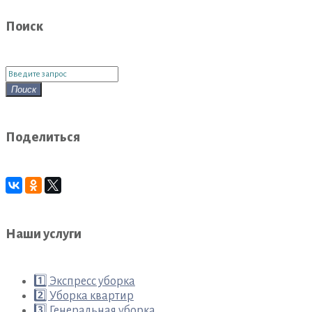
Поиск
Поиск
для:
Поиск
Поделиться
Наши услуги
1️⃣ Экспресс уборка
2️⃣ Уборка квартир
3️⃣ Генеральная уборка