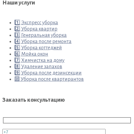
Наши услуги
1️⃣ Экспресс уборка
2️⃣ Уборка квартир
3️⃣ Генеральная уборка
4️⃣ Уборка после ремонта
5️⃣ Уборка коттеджей
6️⃣ Мойка окон
7️⃣ Химчистка на дому
8️⃣ Удаление запахов
9️⃣ Уборка после дезинсекции
🔟 Уборка после квартирантов
Заказать консультацию