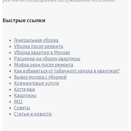
рейтингах посвященных обслуживанию населения.
Быстрые ссылки
Генеральная уборка
Уборка после ремонта
Уборка квартир в Москве
Расценки на уборку квартиры
Мойка окон после ремонта
Как избавиться от табачного запаха в квартире?
Вывоз мусора с уборкой
Клининговые услуги
Коттеджи
Квартиры
M.O.
Советы
Статьи и новости