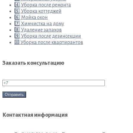
4️⃣ Уборка после ремонта
5️⃣ Уборка коттеджей
6️⃣ Мойка окон
7️⃣ Химчистка на дому
8️⃣ Удаление запахов
9️⃣ Уборка после дезинсекции
🔟 Уборка после квартирантов
Заказать консультацию
Контактная информация