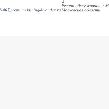
Регион обслуживания: М
7-46
premium.klining@yandex.ru
Московская область