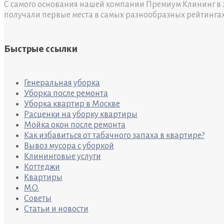
С самого основания нашей компании Премиум Клининг в 2
получали первые места в самых разнообразных рейтинга
Быстрые ссылки
Генеральная уборка
Уборка после ремонта
Уборка квартир в Москве
Расценки на уборку квартиры
Мойка окон после ремонта
Как избавиться от табачного запаха в квартире?
Вывоз мусора с уборкой
Клининговые услуги
Коттеджи
Квартиры
M.O.
Советы
Статьи и новости