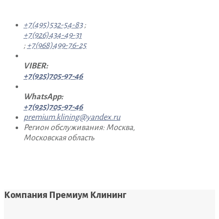
+7(495)532-54-83
;
+7(926)434-49-31
;
+7(968)499-76-25
VIBER:
+7(925)705-97-46
WhatsApp:
+7(925)705-97-46
premium.klining@yandex.ru
Регион обслуживания: Москва,
Московская область
Компания Премиум Клининг