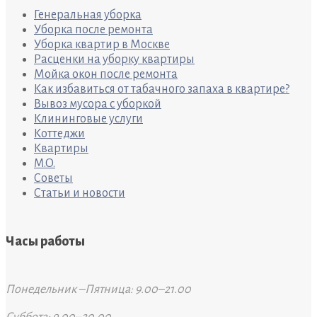
Генеральная уборка
Уборка после ремонта
Уборка квартир в Москве
Расценки на уборку квартиры
Мойка окон после ремонта
Как избавиться от табачного запаха в квартире?
Вывоз мусора с уборкой
Клининговые услуги
Коттеджи
Квартиры
M.O.
Советы
Статьи и новости
Часы работы
Понедельник –Пятница: 9.00–21.00