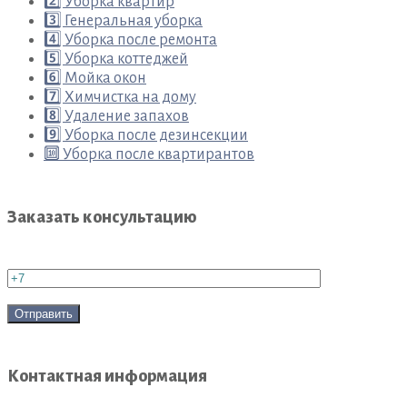
2️⃣ Уборка квартир
3️⃣ Генеральная уборка
4️⃣ Уборка после ремонта
5️⃣ Уборка коттеджей
6️⃣ Мойка окон
7️⃣ Химчистка на дому
8️⃣ Удаление запахов
9️⃣ Уборка после дезинсекции
🔟 Уборка после квартирантов
Заказать консультацию
Контактная информация