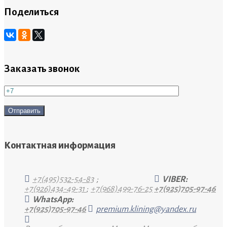
Поделиться
Заказать звонок
Контактная информация
+7(495)532-54-83
;
VIBER:
+7(926)434-49-31
;
+7(968)499-76-25
+7(925)705-97-46
WhatsApp:
+7(925)705-97-46
premium.klining@yandex.ru