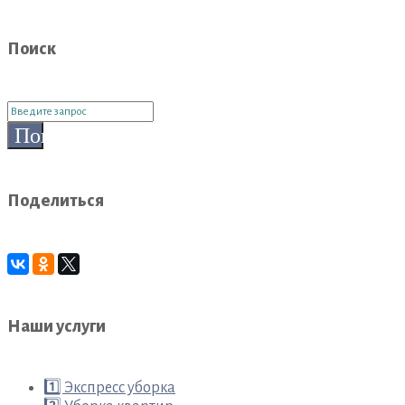
Поиск
Поиск
для:
Поиск
Поделиться
Наши услуги
1️⃣ Экспресс уборка