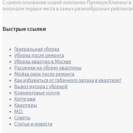
С самого основания нашей компании Премиум Клининг в 2
получали первые места в самых разнообразных рейтинга
Быстрые ссылки
Генеральная уборка
Уборка после ремонта
Уборка квартир в Москве
Расценки на уборку квартиры
Мойка окон после ремонта
Как избавиться от табачного запаха в квартире?
Вывоз мусора с уборкой
Клининговые услуги
Коттеджи
Квартиры
M.O.
Советы
Статьи и новости