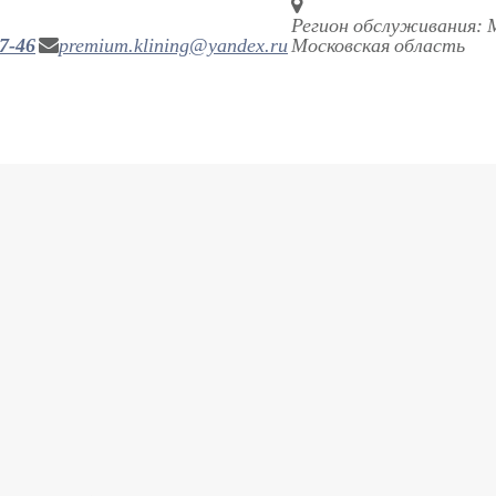
Регион обслуживания: 
7-46
premium.klining@yandex.ru
Московская область