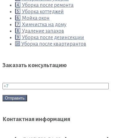
4️⃣ Уборка после ремонта
5️⃣ Уборка коттеджей
6️⃣ Мойка окон
7️⃣ Химчистка на дому
8️⃣ Удаление запахов
9️⃣ Уборка после дезинсекции
🔟 Уборка после квартирантов
Заказать консультацию
Контактная информация