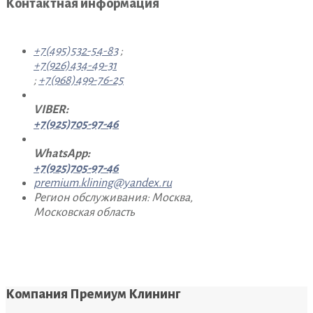
Контактная информация
+7(495)532-54-83
;
+7(926)434-49-31
;
+7(968)499-76-25
VIBER:
+7(925)705-97-46
WhatsApp:
+7(925)705-97-46
premium.klining@yandex.ru
Регион обслуживания: Москва,
Московская область
Компания Премиум Клининг