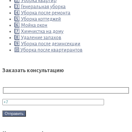
2️⃣ Уборка квартир
3️⃣ Генеральная уборка
4️⃣ Уборка после ремонта
5️⃣ Уборка коттеджей
6️⃣ Мойка окон
7️⃣ Химчистка на дому
8️⃣ Удаление запахов
9️⃣ Уборка после дезинсекции
🔟 Уборка после квартирантов
Заказать консультацию