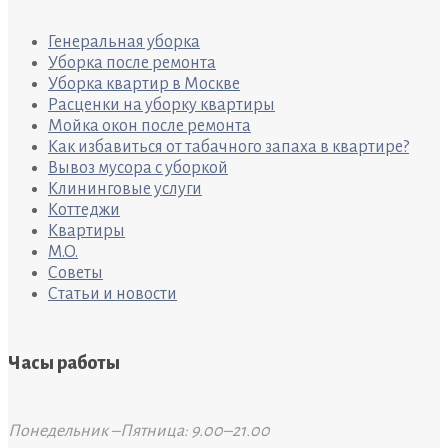
Генеральная уборка
Уборка после ремонта
Уборка квартир в Москве
Расценки на уборку квартиры
Мойка окон после ремонта
Как избавиться от табачного запаха в квартире?
Вывоз мусора с уборкой
Клининговые услуги
Коттеджи
Квартиры
M.O.
Советы
Статьи и новости
Часы работы
Понедельник –Пятница: 9.00–21.00