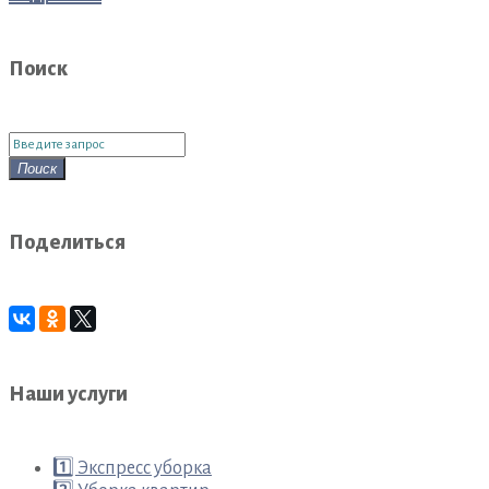
Поиск
Поиск
для:
Поиск
Поделиться
Наши услуги
1️⃣ Экспресс уборка