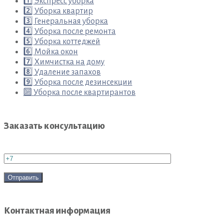
1️⃣ Экспресс уборка
2️⃣ Уборка квартир
3️⃣ Генеральная уборка
4️⃣ Уборка после ремонта
5️⃣ Уборка коттеджей
6️⃣ Мойка окон
7️⃣ Химчистка на дому
8️⃣ Удаление запахов
9️⃣ Уборка после дезинсекции
🔟 Уборка после квартирантов
Заказать консультацию
Контактная информация