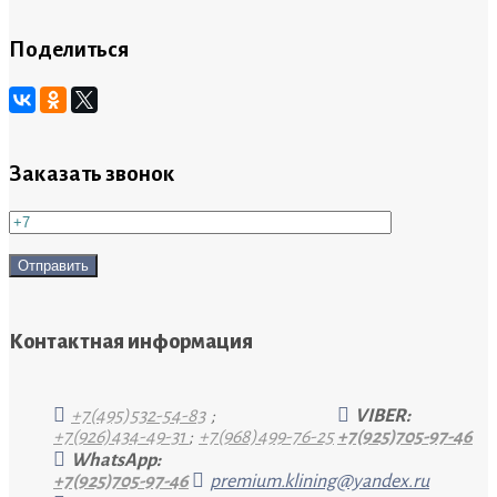
Поделиться
Заказать звонок
Контактная информация
+7(495)532-54-83
;
VIBER:
+7(926)434-49-31
;
+7(968)499-76-25
+7(925)705-97-46
WhatsApp:
+7(925)705-97-46
premium.klining@yandex.ru