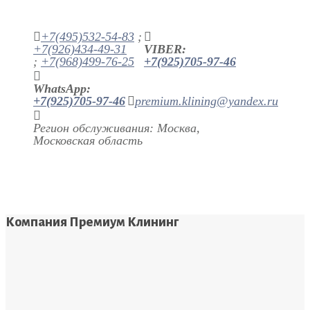
+7(495)532-54-83
;
+7(926)434-49-31
VIBER:
;
+7(968)499-76-25
+7(925)705-97-46
WhatsApp:
+7(925)705-97-46
premium.klining@yandex.ru
Регион обслуживания: Москва,
Московская область
Компания Премиум Клининг