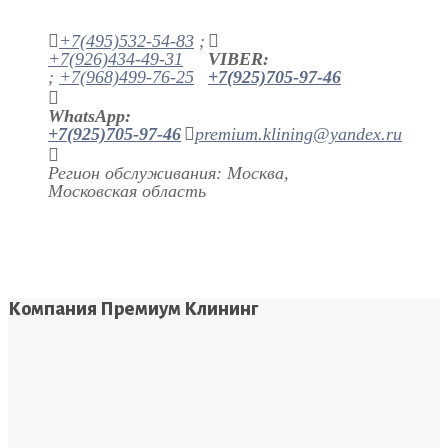
+7(495)532-54-83
;
+7(926)434-49-31
VIBER:
;
+7(968)499-76-25
+7(925)705-97-46
WhatsApp:
+7(925)705-97-46
premium.klining@yandex.ru
Регион обслуживания: Москва,
Московская область
Компания Премиум Клининг