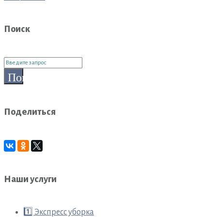
Поиск
Поиск
для:
Поиск
Поделиться
Наши услуги
1️⃣ Экспресс уборка