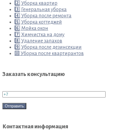
2️⃣ Уборка квартир
3️⃣ Генеральная уборка
4️⃣ Уборка после ремонта
5️⃣ Уборка коттеджей
6️⃣ Мойка окон
7️⃣ Химчистка на дому
8️⃣ Удаление запахов
9️⃣ Уборка после дезинсекции
🔟 Уборка после квартирантов
Заказать консультацию
Контактная информация