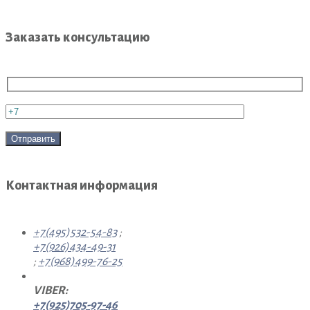
Заказать консультацию
Контактная информация
+7(495)532-54-83
;
+7(926)434-49-31
;
+7(968)499-76-25
VIBER:
+7(925)705-97-46