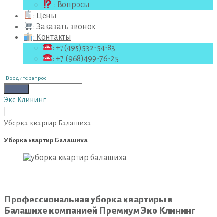
: Вопросы
: Цены
: Заказать звонок
: Контакты
: +7(495)532-54-83
: +7 (968)499-76-25
Поиск
для:
Поиск
Эко Клининг
|
Уборка квартир Балашиха
Уборка квартир Балашиха
Профессиональная уборка квартиры в
Балашихе компанией Премиум Эко Клининг