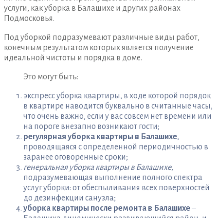
услуги, как уборка в Балашихе и других районах
Подмосковья.
Под уборкой подразумевают различные виды работ,
конечным результатом которых является получение
идеальной чистоты и порядка в доме.
Это могут быть:
экспресс уборка квартиры, в ходе которой порядок
в квартире наводится буквально в считанные часы,
что очень важно, если у вас совсем нет времени или
на пороге внезапно возникают гости;
регулярная уборка квартиры в Балашихе
,
проводящаяся с определенной периодичностью в
заранее оговоренные сроки;
генеральная уборка квартиры в Балашихе
,
подразумевающая выполнение полного спектра
услуг уборки: от обеспыливания всех поверхностей
до дезинфекции санузла;
уборка квартиры после ремонта в Балашихе
–