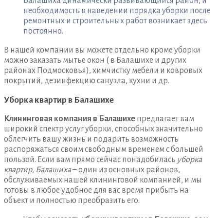
Балашиха динамически развивающийся район, и
необходимость в наведении порядка уборки после
ремонтных и строительных работ возникает здесь
постоянно.
В нашей компании вы можете отдельно кроме уборки
можно заказать мытье окон ( в Балашихе и других
районах Подмосковья), химчистку мебели и ковровых
покрытий, дезинфекцию санузла, кухни и др.
Уборка квартир в Балашихе
Клининговая компания в Балашихе
предлагает вам
широкий спектр услуг уборки, способных значительно
облегчить вашу жизнь и подарить возможность
распоряжаться своим свободным временем с большей
пользой. Если вам прямо сейчас понадобилась
уборка
квартир, Балашиха
– один из основных районов,
обслуживаемых нашей клининговой компанией, и мы
готовы в любое удобное для вас время прибыть на
объект и полностью преобразить его.