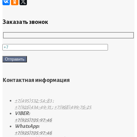
Заказать звонок
Контактная информация
+7(495)532-54-83
;
+7(926)434-49-31
;
+7(968)499-76-25
VIBER:
+7(925)705-97-46
WhatsApp:
+7(925)705-97-46