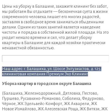
Цены на уборку в Балашихе, закажите клининг без забот,
мы работаем Вы отдыхаете — бесконечная суета в жизни
современного человека лишает его многих радостей,
заставляя в свободное время заниматься обыденными
делами. Одним из таких занятий является наведение
чистоты и порядка в собственной жилой площади. На это
уходит немало времени и сил, что делает уборку
квартиры в Балашихе для каждой хозяйки практически
ненавистной обязанностью.
Наш адрес: г. Балашиха, ул. Шоссе Энтузиастов, д. 125,
клининговая компания Премиум Эко Клининг
Уборка квартир в городском округе Балашиха
(Балашиха, Железнодорожный, Дятловка, Пестово,
Пуршево, Русавкино-Романово, Соболиха, Федурново,
Чёрное, ЖК Эдельвейс-Комфорт, ЖК Акварели, ЖК
Новое Измайлово, ЖК Алесеевская Роща, ЖК Витязи, ЖК