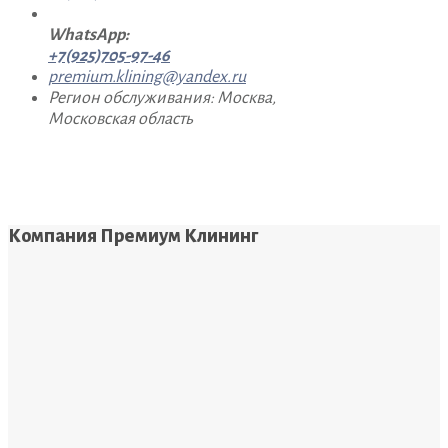
WhatsApp:
+7(925)705-97-46
premium.klining@yandex.ru
Регион обслуживания: Москва,
Московская область
Компания Премиум Клининг