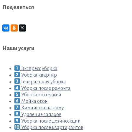
Поделиться
Наши услуги
Экспресс уборка
Уборка квартир
Генеральная уборка
Уборка после ремонта
Уборка коттеджей
Мойка окон
Химчистка на дому
Удаление запахов
Уборка после дезинсекции
Уборка после квартирантов