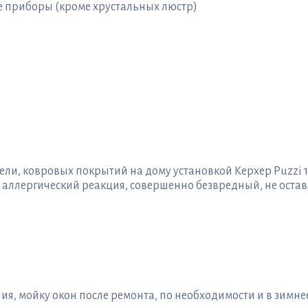
е приборы (кроме хрустальных люстр)
и, ковровых покрытий на дому установкой Керхер Puzzi 1
ллергический реакция, совершенно безвредный, не остав
я, мойку окон после ремонта, по необходимости и в зимнее