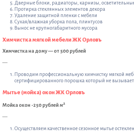
Дверные блоки, радиаторы, карнизы, осветительны
Протирка стеклянных элементов декора
Удаление защитной пленки с мебели
Сухая/влажная уборка пола, плинтусов
Вынос не крупногабаритного мусора
Химчистка мягкой мебели ЖК Орловъ
Химчистка на дому — от 500 рублей
—
Проводим профессиональную химчистку мягкой мебел
сертифицированного порошка который не вызывает а
Мытье (мойка) окон ЖК Орловъ
2
Мойка окон -250 рублей м
—
Осуществляем качественное сезонное мытье остеклени