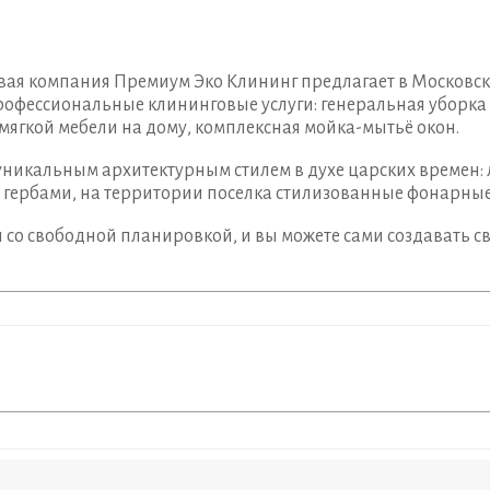
ая компания Премиум Эко Клининг предлагает в Московск
офессиональные клининговые услуги: генеральная уборка 
мягкой мебели на дому, комплексная мойка-мытьё окон.
никальным архитектурным стилем в духе царских времен:
с гербами, на территории поселка стилизованные фонарные
со свободной планировкой, и вы можете сами создавать с