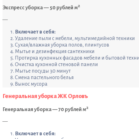
2
Экспресс уборка — 50 рублей м
—
Включает в себя:
Удаление пыли с мебели, мультимедийной техники
Сухая/влажная уборка полов, плинтусов
Мытье и дезинфекция сантехники
Протирка кухонных фасадов мебели и бытовой техн
Очистка кухонной стеновой панели
Мытье посуды 30 минут
Смена пастельного белья
Вынос мусора
Генеральная уборка ЖК Орловъ
2
Генеральная уборка — 70 рублей м
—
Включает в себя: