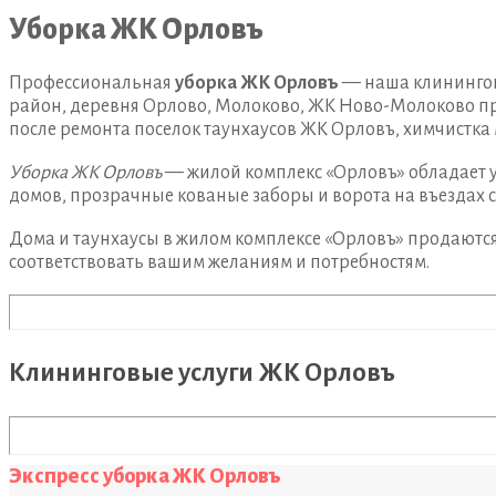
Уборка ЖК Орловъ
Профессиональная
уборка ЖК Орловъ
— наша клинингов
район, деревня Орлово, Молоково, ЖК Ново-Молоково пр
после ремонта поселок таунхаусов ЖК Орловъ, химчистка 
Уборка ЖК Орловъ
— жилой комплекс «Орловъ» обладает у
домов, прозрачные кованые заборы и ворота на въездах 
Дома и таунхаусы в жилом комплексе «Орловъ» продаются 
соответствовать вашим желаниям и потребностям.
Клининговые услуги ЖК Орловъ
Экспресс уборка ЖК Орловъ