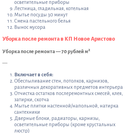
осветительные приборы
Лестница, гладильная, котельная
Мытье посуды 30 минут
Смена пастельного белья
Вынос мусора
Уборка после ремонта в КП Новое Аристово
2
Уборка после ремонта — 70 рублей м
—
Включает в себя:
Обеспыливание стен, потолков, карнизов,
различных декоративных предметов интерьера
Отчистка остатков послеремонтных смесей, клея,
затирки, скотча
Мытье плитки настенной/напольной, натирка
сантехники
Дверные блоки, радиаторы, карнизы,
осветительные приборы (кроме хрустальных
люстр)