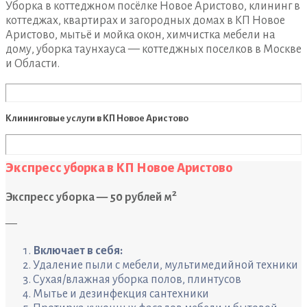
Уборка в коттеджном посёлке Новое Аристово, клининг в
коттеджах, квартирах и загородных домах в КП Новое
Аристово, мытьё и мойка окон, химчистка мебели на
дому, уборка таунхауса — коттеджных поселков в Москве
и Области.
Клининговые услуги в КП Новое Аристово
Экспресс уборка в КП Новое Аристово
2
Экспресс уборка — 50 рублей м
—
Включает в себя:
Удаление пыли с мебели, мультимедийной техники
Сухая/влажная уборка полов, плинтусов
Мытье и дезинфекция сантехники