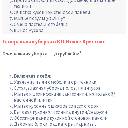
Протирка кухонных фасадов мебели и бытовой
техники
Очистка кухонной стеновой панели
Мытье посуды 30 минут
Смена пастельного белья
Вынос мусора
Генеральная уборка в КП Новое Аристово
2
Генеральная уборка — 70 рублей м
—
Включает в себя:
Удаление пыли с мебели и орг техники
Сухая/влажная уборка полов, плинтусов
Мытье и дезинфекция сантехники, напольной/
настенной плитки
Мытье кухонных шкафов со всех сторон
Бытовая кухонная техника внутри/снаружи
Обезжиривание кухонной стеновой панели
Дверные блоки, радиаторы, карнизы,