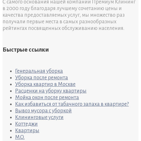
С самого основания нашей компании Премиум Клининг
в 2000 году благодаря лучшему сочетанию цены и
качества предоставляемых услуг, мы множество раз
получали первые места в самых разнообразных
рейтингах посвященных обслуживанию населения.
Быстрые ссылки
Генеральная уборка
Уборка после ремонта
Уборка квартир в Москве
Расценки на уборку квартиры
Мойка окон после ремонта
Как избавиться от табачного запаха в квартире?
Вывоз мусора с уборкой
Клининговые услуги
Коттеджи
Квартиры
M.O.