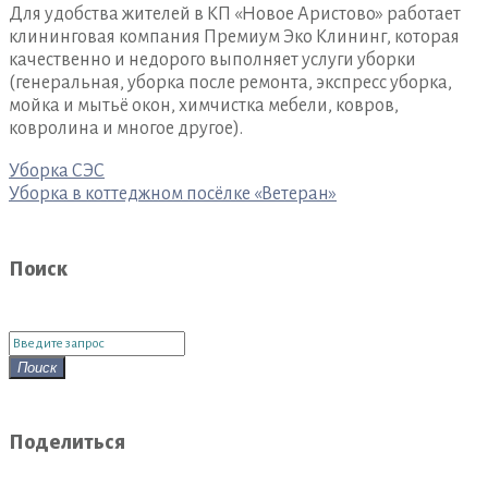
Для удобства жителей в КП «Новое Аристово» работает
клининговая компания Премиум Эко Клининг, которая
качественно и недорого выполняет услуги уборки
(генеральная, уборка после ремонта, экспресс уборка,
мойка и мытьё окон, химчистка мебели, ковров,
ковролина и многое другое).
Навигация
Уборка СЭС
по
Уборка в коттеджном посёлке «Ветеран»
записям
Поиск
Поиск
для:
Поиск
Поделиться