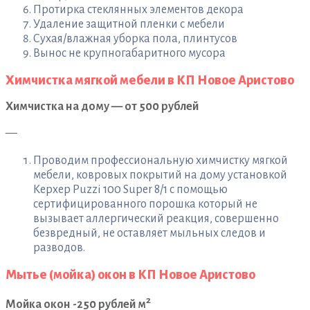
Протирка стеклянных элементов декора
Удаление защитной пленки с мебели
Сухая/влажная уборка пола, плинтусов
Вынос не крупногабаритного мусора
Химчистка мягкой мебели в КП Новое Аристово
Химчистка на дому — от 500 рублей
—
Проводим профессиональную химчистку мягкой
мебели, ковровых покрытий на дому установкой
Керхер Puzzi 100 Super 8/1 с помощью
сертифицированного порошка который не
вызывает аллергический реакция, совершенно
безвредный, не оставляет мыльных следов и
разводов.
Мытье (мойка) окон в КП Новое Аристово
2
Мойка окон -250 рублей м