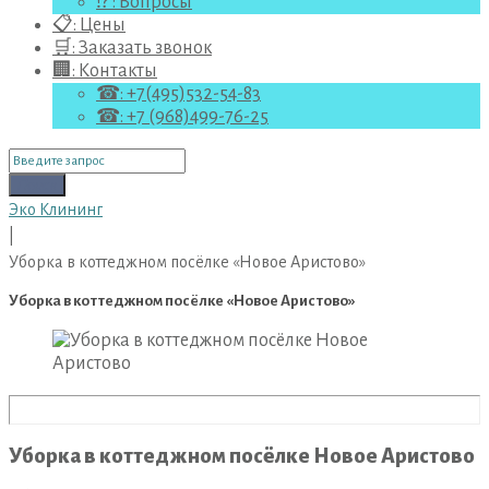
⁉ : Вопросы
📋: Цены
🛒: Заказать звонок
🏢: Контакты
☎: +7(495)532-54-83
☎: +7 (968)499-76-25
Поиск
для:
Поиск
Эко Клининг
|
Уборка в коттеджном посёлке «Новое Аристово»
Уборка в коттеджном посёлке «Новое Аристово»
Уборка в коттеджном посёлке Новое Аристово