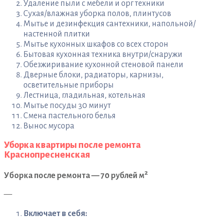
Удаление пыли с мебели и орг техники
Сухая/влажная уборка полов, плинтусов
Мытье и дезинфекция сантехники, напольной/
настенной плитки
Мытье кухонных шкафов со всех сторон
Бытовая кухонная техника внутри/снаружи
Обезжиривание кухонной стеновой панели
Дверные блоки, радиаторы, карнизы,
осветительные приборы
Лестница, гладильная, котельная
Мытье посуды 30 минут
Смена пастельного белья
Вынос мусора
Уборка квартиры после ремонта
Краснопресненская
2
Уборка после ремонта — 70 рублей м
—
Включает в себя: