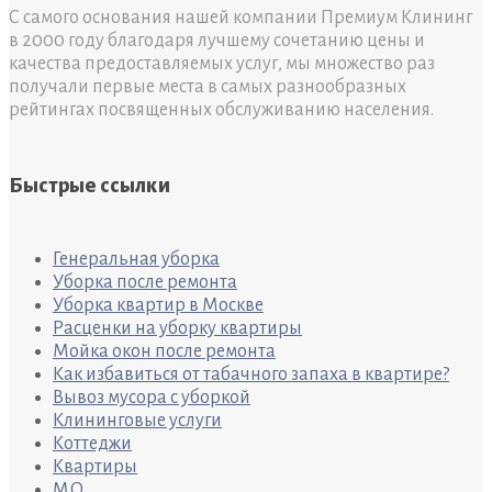
С самого основания нашей компании Премиум Клининг
в 2000 году благодаря лучшему сочетанию цены и
качества предоставляемых услуг, мы множество раз
получали первые места в самых разнообразных
рейтингах посвященных обслуживанию населения.
Быстрые ссылки
Генеральная уборка
Уборка после ремонта
Уборка квартир в Москве
Расценки на уборку квартиры
Мойка окон после ремонта
Как избавиться от табачного запаха в квартире?
Вывоз мусора с уборкой
Клининговые услуги
Коттеджи
Квартиры
M.O.