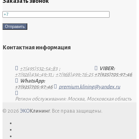
Заказать звонок
Контактная информация
+7(495)532-54-83
;
VIBER:
+7(926)434-49-31
;
+7(968)499-76-25
+7(925)705-97-46
WhatsApp:
+7(925)705-97-46
premium.klining@yandex.ru
Регион обслуживания: Москва, Московская область
© 2026
ЭКО
Клининг
. Все права защищены.
facebook
twitter
google+