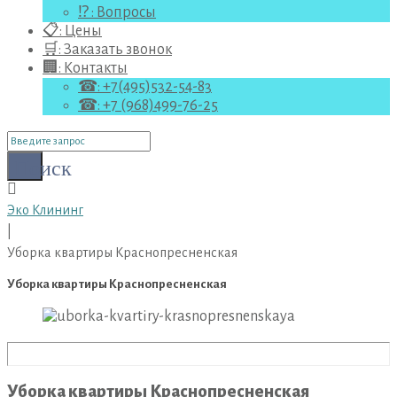
⁉ : Вопросы
📋: Цены
🛒: Заказать звонок
🏢: Контакты
☎: +7(495)532-54-83
☎: +7 (968)499-76-25
Поиск
для:
Поиск
Эко Клининг
|
Уборка квартиры Краснопресненская
Уборка квартиры Краснопресненская
Уборка квартиры Краснопресненская