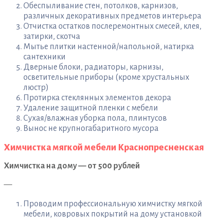
Обеспыливание стен, потолков, карнизов,
различных декоративных предметов интерьера
Отчистка остатков послеремонтных смесей, клея,
затирки, скотча
Мытье плитки настенной/напольной, натирка
сантехники
Дверные блоки, радиаторы, карнизы,
осветительные приборы (кроме хрустальных
люстр)
Протирка стеклянных элементов декора
Удаление защитной пленки с мебели
Сухая/влажная уборка пола, плинтусов
Вынос не крупногабаритного мусора
Химчистка мягкой мебели Краснопресненская
Химчистка на дому — от 500 рублей
—
Проводим профессиональную химчистку мягкой
мебели, ковровых покрытий на дому установкой