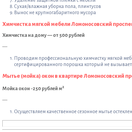
Удаление защитной пленки с мебели
Сухая/влажная уборка пола, плинтусов
Вынос не крупногабаритного мусора
Химчистка мягкой мебели Ломоносовский проспе
Химчистка на дому — от 500 рублей
—
Проводим профессиональную химчистку мягкой мебел
сертифицированного порошка который не вызывает а
Мытье (мойка) окон в квартире Ломоносовский п
2
Мойка окон -250 рублей м
—
Осуществляем качественное сезонное мытье остеклени