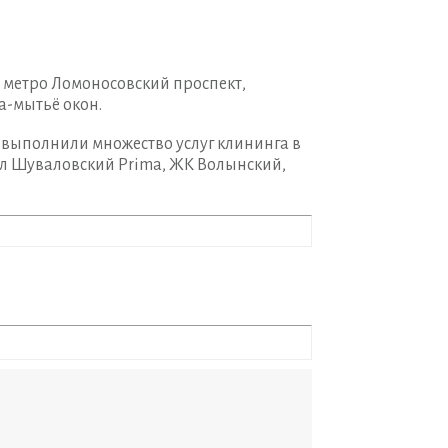
 метро Ломоносовский проспект,
а-мытьё окон.
 выполнили множество услуг клининга в
ал Шуваловский Prima, ЖК Волынский,