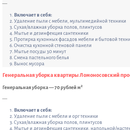
—
Включает в себя:
Удаление пыли с мебели, мультимедийной техники
Сухая/влажная уборка полов, плинтусов
Мытье и дезинфекция сантехники
Протирка кухонных фасадов мебели и бытовой техн
Очистка кухонной стеновой панели
Мытье посуды 30 минут
Смена пастельного белья
Вынос мусора
Генеральная уборка квартиры Ломоносовский пр
2
Генеральная уборка — 70 рублей м
—
Включает в себя:
Удаление пыли с мебели и орг техники
Сухая/влажная уборка полов, плинтусов
Мытье и дезинфекция сантехники, напольной/насте