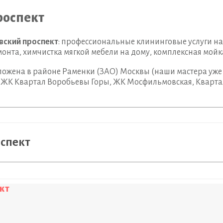
роспект
ский проспект
: профессиональные клининговые услуги на
онта, химчистка мягкой мебели на дому, комплексная мойк
ожена в районе Раменки (ЗАО) Москвы (наши мастера уже
, ЖК Квартал Воробьевы Горы, ЖК Мосфильмовская, Кварт
спект
кт