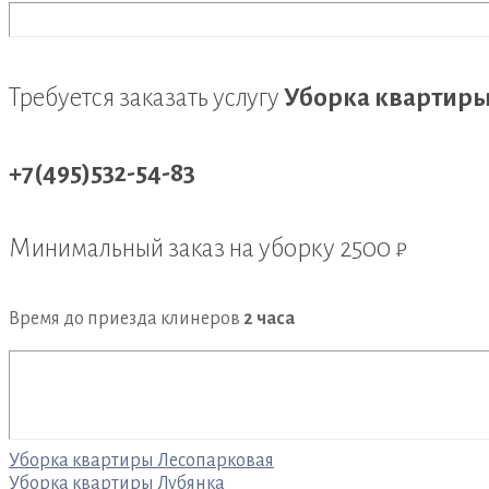
Требуется заказать услугу
Уборка квартиры
+7(495)532-54-83
Минимальный заказ на уборку
2500 ₽
Время до приезда клинеров
2 часа
Навигация
Уборка квартиры Лесопарковая
Уборка квартиры Лубянка