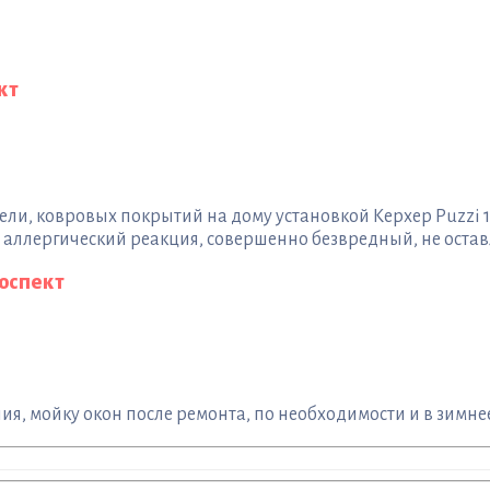
кт
и, ковровых покрытий на дому установкой Керхер Puzzi 1
ллергический реакция, совершенно безвредный, не остав
роспект
я, мойку окон после ремонта, по необходимости и в зимнее