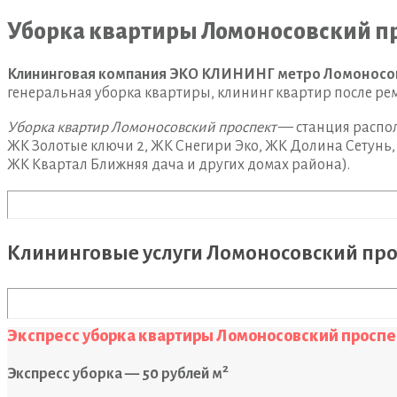
Уборка квартиры Ломоносовский п
Клининговая компания ЭКО КЛИНИНГ метро Ломоносов
генеральная уборка квартиры, клининг квартир после рем
Уборка квартир Ломоносовский проспект
— станция распол
ЖК Золотые ключи 2, ЖК Снегири Эко, ЖК Долина Сетунь
ЖК Квартал Ближняя дача и других домах района).
Клининговые услуги Ломоносовский про
Экспресс уборка квартиры Ломоносовский проспе
2
Экспресс уборка — 50 рублей м