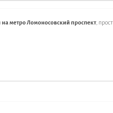
 на метро Ломоносовский проспект
, прос