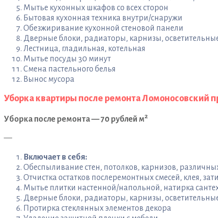
Мытье кухонных шкафов со всех сторон
Бытовая кухонная техника внутри/снаружи
Обезжиривание кухонной стеновой панели
Дверные блоки, радиаторы, карнизы, осветительн
Лестница, гладильная, котельная
Мытье посуды 30 минут
Смена пастельного белья
Вынос мусора
Уборка квартиры после ремонта Ломоносовский п
2
Уборка после ремонта — 70 рублей м
—
Включает в себя:
Обеспыливание стен, потолков, карнизов, различн
Отчистка остатков послеремонтных смесей, клея, зати
Мытье плитки настенной/напольной, натирка санте
Дверные блоки, радиаторы, карнизы, осветительны
Протирка стеклянных элементов декора