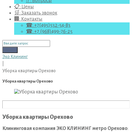
⁉ : Вопросы
📋: Цены
🛒: Заказать звонок
🏢: Контакты
☎: +7(495)532-54-83
☎: +7 (968)499-76-25
Поиск
для:
Поиск
Эко Клининг
|
Уборка квартиры Орехово
Уборка квартиры Орехово
Уборка квартиры Орехово
Клининговая компания ЭКО КЛИНИНГ метро Орехово
: