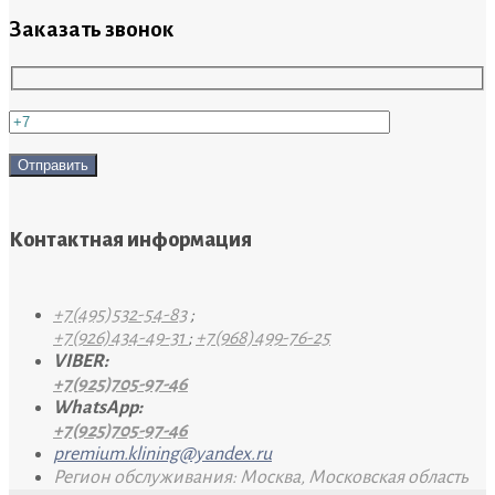
Заказать звонок
Контактная информация
+7(495)532-54-83
;
+7(926)434-49-31
;
+7(968)499-76-25
VIBER:
+7(925)705-97-46
WhatsApp:
+7(925)705-97-46
premium.klining@yandex.ru
Регион обслуживания: Москва, Московская область