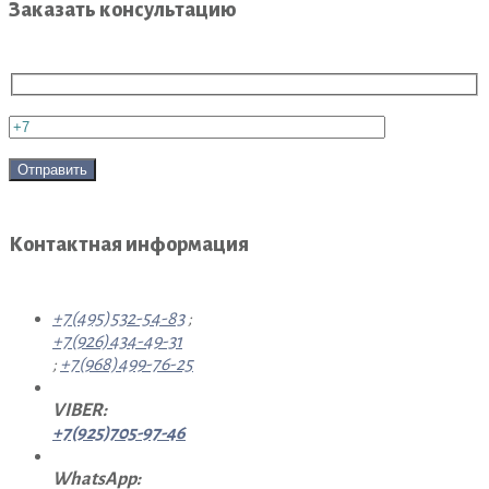
Заказать консультацию
Контактная информация
+7(495)532-54-83
;
+7(926)434-49-31
;
+7(968)499-76-25
VIBER:
+7(925)705-97-46
WhatsApp: