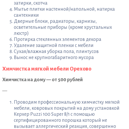
затирки, скотча
Мытье плитки настенной/напольной, натирка
сантехники
Дверные блоки, радиаторы, карнизы,
осветительные приборы (кроме хрустальных
люстр)
Протирка стеклянных элементов декора
Удаление защитной пленки с мебели
Сухая/влажная уборка пола, плинтусов
Вынос не крупногабаритного мусора
Химчистка мягкой мебели Орехово
Химчистка на дому — от 500 рублей
—
Проводим профессиональную химчистку мягкой
мебели, ковровых покрытий на дому установкой
Керхер Puzzi 100 Super 8/1 с помощью
сертифицированного порошка который не
вызывает аллергический реакция, совершенно