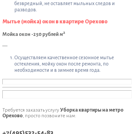
безвредный, не оставляет мыльных следов и
разводов.
Мытье (мойка) окон в квартире Орехово
2
Мойка окон -250 рублей м
—
Осуществляем качественное сезонное мытье
остекления, мойку окон после ремонта, по
необходимости и в зимнее время года.
Требуется заказать услугу
Уборка квартиры на метро
Орехово
, просто позвоните нам:
+7(495)532-54-83