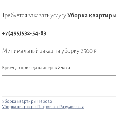
Требуется заказать услугу
Уборка квартиры
+7(495)532-54-83
Минимальный заказ на уборку
2500 ₽
Время до приезда клинеров
2 часа
Навигация
Уборка квартиры Перово
Уборка квартиры Петровско-Разумовская
по