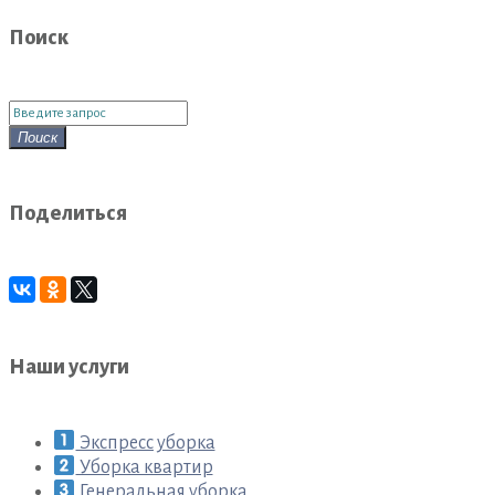
записям
Поиск
Поиск
для:
Поиск
Поделиться
Наши услуги
Экспресс уборка
Уборка квартир
Генеральная уборка