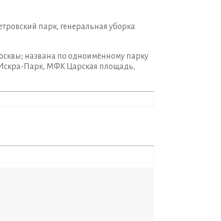
етровский парк, генеральная уборка
осквы; названа по одноимённому парку
 Искра-Парк, МФК Царская площадь,