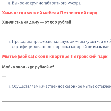
Вынос не крупногабаритного мусора
Химчистка мягкой мебели Петровский парк
Химчистка на дому — от 500 рублей
—
Проводим профессиональную химчистку мягкой мебел
сертифицированного порошка который не вызывает а
Мытье (мойка) окон в квартире Петровский парк
2
Мойка окон -250 рублей м
—
Осуществляем качественное сезонное мытье остеклени