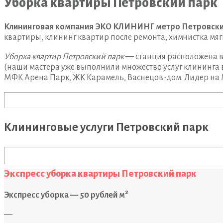
Уборка квартиры Петровский парк
Клининговая компания ЭКО КЛИНИНГ метро Петровски
квартиры, клининг квартир после ремонта, химчистка мяг
Уборка квартир Петровский парк
— станция расположена в
(наши мастера уже выполнили множество услуг клининга
МФК Арена Парк, ЖК Карамель, Васнецов-дом. Лидер на М
Клининговые услуги Петровский парк
Экспресс уборка квартиры Петровский парк
2
Экспресс уборка — 50 рублей м
—