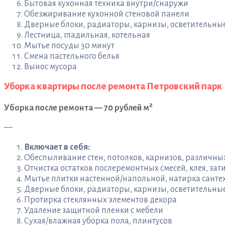
Бытовая кухонная техника внутри/снаружи
Обезжиривание кухонной стеновой панели
Дверные блоки, радиаторы, карнизы, осветительн
Лестница, гладильная, котельная
Мытье посуды 30 минут
Смена пастельного белья
Вынос мусора
Уборка квартиры после ремонта Петровский парк
2
Уборка после ремонта — 70 рублей м
—
Включает в себя:
Обеспыливание стен, потолков, карнизов, различн
Отчистка остатков послеремонтных смесей, клея, зати
Мытье плитки настенной/напольной, натирка санте
Дверные блоки, радиаторы, карнизы, осветительны
Протирка стеклянных элементов декора
Удаление защитной пленки с мебели
Сухая/влажная уборка пола, плинтусов