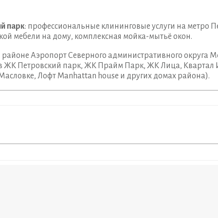
й парк
: профессиональные клининговые услуги на метро П
кой мебели на дому, комплексная мойка-мытьё окон.
 районе Аэропорт Северного административного округа М
 в ЖК Петровский парк, ЖК Прайм Парк, ЖК Лица, Квартал
асловке, Лофт Manhattan house и других домах района).