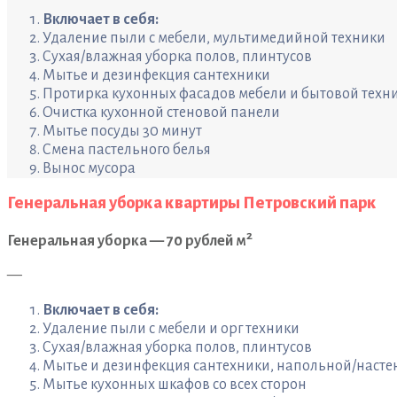
Включает в себя:
Удаление пыли с мебели, мультимедийной техники
Сухая/влажная уборка полов, плинтусов
Мытье и дезинфекция сантехники
Протирка кухонных фасадов мебели и бытовой техн
Очистка кухонной стеновой панели
Мытье посуды 30 минут
Смена пастельного белья
Вынос мусора
Генеральная уборка квартиры Петровский парк
2
Генеральная уборка — 70 рублей м
—
Включает в себя:
Удаление пыли с мебели и орг техники
Сухая/влажная уборка полов, плинтусов
Мытье и дезинфекция сантехники, напольной/насте
Мытье кухонных шкафов со всех сторон