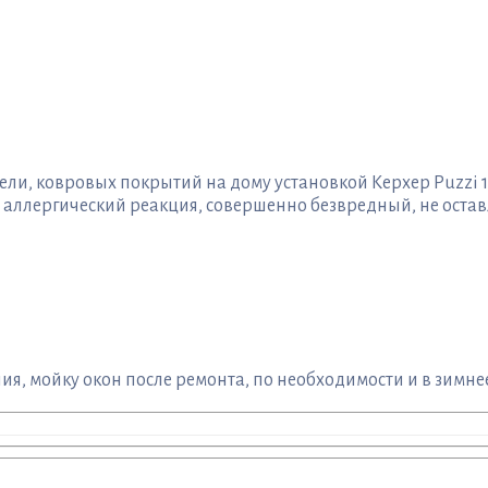
и, ковровых покрытий на дому установкой Керхер Puzzi 1
ллергический реакция, совершенно безвредный, не остав
я, мойку окон после ремонта, по необходимости и в зимнее