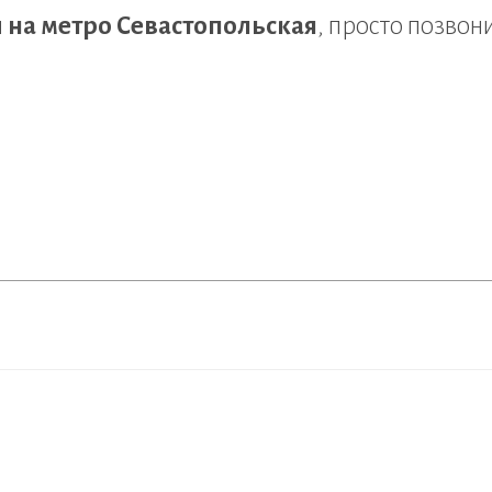
 на метро Севастопольская
, просто позвон