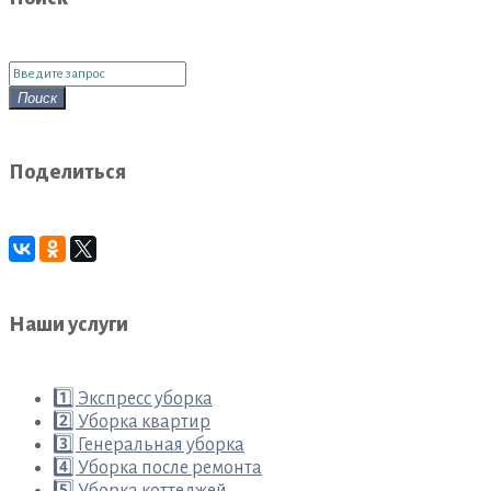
Поиск
для:
Поиск
Поделиться
Наши услуги
1️⃣ Экспресс уборка
2️⃣ Уборка квартир
3️⃣ Генеральная уборка
4️⃣ Уборка после ремонта