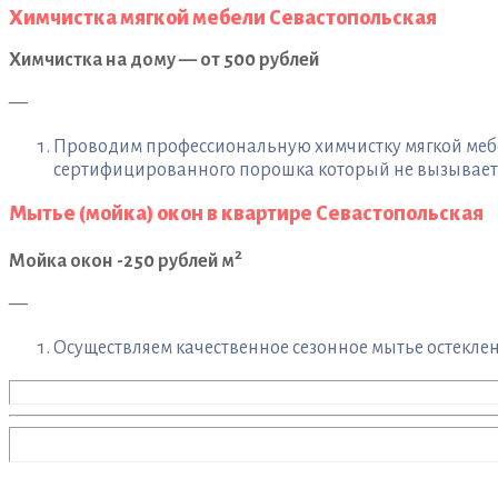
Химчистка мягкой мебели Севастопольская
Химчистка на дому — от 500 рублей
—
Проводим профессиональную химчистку мягкой мебел
сертифицированного порошка который не вызывает а
Мытье (мойка) окон в квартире Севастопольская
2
Мойка окон -250 рублей м
—
Осуществляем качественное сезонное мытье остеклени