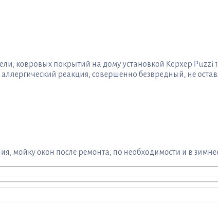
и, ковровых покрытий на дому установкой Керхер Puzzi 1
ллергический реакция, совершенно безвредный, не остав
я, мойку окон после ремонта, по необходимости и в зимнее