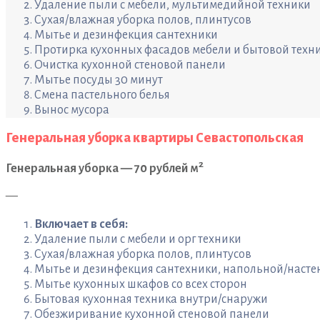
Удаление пыли с мебели, мультимедийной техники
Сухая/влажная уборка полов, плинтусов
Мытье и дезинфекция сантехники
Протирка кухонных фасадов мебели и бытовой техн
Очистка кухонной стеновой панели
Мытье посуды 30 минут
Смена пастельного белья
Вынос мусора
Генеральная уборка квартиры Севастопольская
2
Генеральная уборка — 70 рублей м
—
Включает в себя:
Удаление пыли с мебели и орг техники
Сухая/влажная уборка полов, плинтусов
Мытье и дезинфекция сантехники, напольной/насте
Мытье кухонных шкафов со всех сторон
Бытовая кухонная техника внутри/снаружи
Обезжиривание кухонной стеновой панели