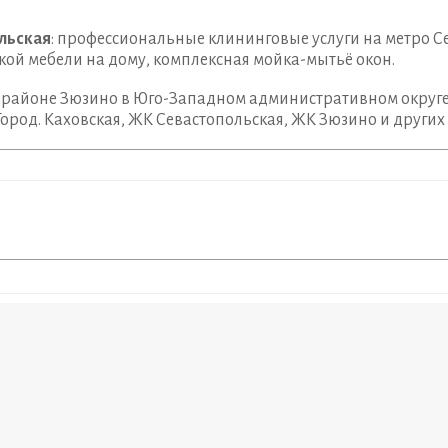
льская
: профессиональные клининговые услуги на метро С
кой мебели на дому, комплексная мойка-мытьё окон.
 районе Зюзино в Юго-Западном административном округ
ород. Каховская, ЖК Севастопольская, ЖК Зюзино и других