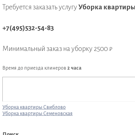
Требуется заказать услугу
Уборка квартиры
+7(495)532-54-83
Минимальный заказ на уборку
2500 ₽
Время до приезда клинеров
2 часа
Навигация
Уборка квартиры Свиблово
Уборка квартиры Семеновская
по
записям
Поиск