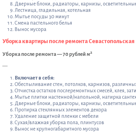
Дверные блоки, радиаторы, карнизы, осветительн
Лестница, гладильная, котельная
Мытье посуды 30 минут
Смена пастельного белья
Вынос мусора
Уборка квартиры после ремонта Севастопольская
2
Уборка после ремонта — 70 рублей м
—
Включает в себя:
Обеспыливание стен, потолков, карнизов, различн
Отчистка остатков послеремонтных смесей, клея, зати
Мытье плитки настенной/напольной, натирка санте
Дверные блоки, радиаторы, карнизы, осветительны
Протирка стеклянных элементов декора
Удаление защитной пленки с мебели
Сухая/влажная уборка пола, плинтусов
Вынос не крупногабаритного мусора