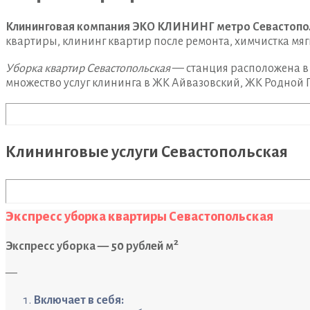
Клининговая компания ЭКО КЛИНИНГ метро Севастопо
квартиры, клининг квартир после ремонта, химчистка мяг
Уборка квартир Севастопольская
— станция расположена в
множество услуг клининга в ЖК Айвазовский, ЖК Родной Г
Клининговые услуги Севастопольская
Экспресс уборка квартиры Севастопольская
2
Экспресс уборка — 50 рублей м
—
Включает в себя: