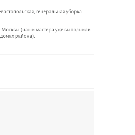
евастопольская, генеральная уборка
е Москвы (наши мастера уже выполнили
 домах района).