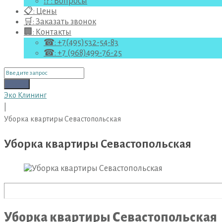
⁉ : Вопросы
📋: Цены
🛒: Заказать звонок
🏢: Контакты
☎: +7(495)532-54-83
☎: +7 (968)499-76-25
Поиск
для:
Поиск
Эко Клининг
|
Уборка квартиры Севастопольская
Уборка квартиры Севастопольская
Уборка квартиры Севастопольская