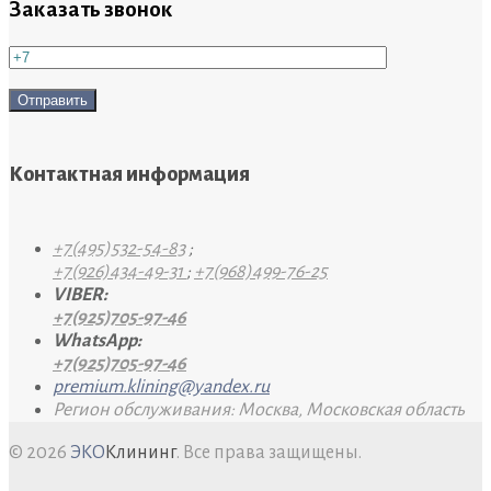
Заказать звонок
Контактная информация
+7(495)532-54-83
;
+7(926)434-49-31
;
+7(968)499-76-25
VIBER:
+7(925)705-97-46
WhatsApp:
+7(925)705-97-46
premium.klining@yandex.ru
Регион обслуживания: Москва, Московская область
© 2026
ЭКО
Клининг
. Все права защищены.