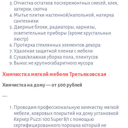
Отчистка остатков послеремонтных смесей, клея,
затирки, скотча
Мытье плитки настенной/напольной, натирка
сантехники
Дверные блоки, радиаторы, карнизы,
осветительные приборы (кроме хрустальных
люстр)
Протирка стеклянных элементов декора
Удаление защитной пленки с мебели
Сухая/влажная уборка пола, плинтусов
Вынос не крупногабаритного мусора
Химчистка мягкой мебели Третьяковская
Химчистка на дому — от 500 рублей
—
Проводим профессиональную химчистку мягкой
мебели, ковровых покрытий на дому установкой
Керхер Puzzi 100 Super 8/1 с помощью
сертифицированного порошка который не