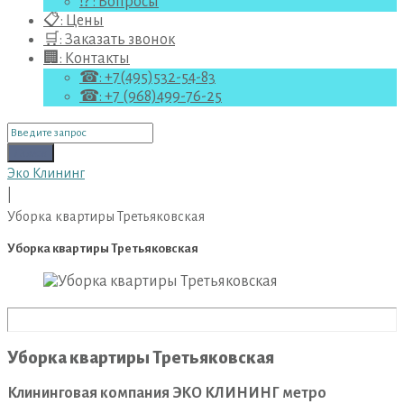
⁉ : Вопросы
📋: Цены
🛒: Заказать звонок
🏢: Контакты
☎: +7(495)532-54-83
☎: +7 (968)499-76-25
Поиск
для:
Поиск
Эко Клининг
|
Уборка квартиры Третьяковская
Уборка квартиры Третьяковская
Уборка квартиры Третьяковская
Клининговая компания ЭКО КЛИНИНГ метро