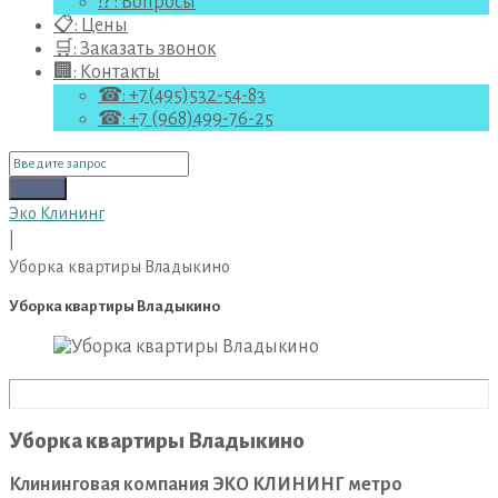
⁉ : Вопросы
📋: Цены
🛒: Заказать звонок
🏢: Контакты
☎: +7(495)532-54-83
☎: +7 (968)499-76-25
Поиск
для:
Поиск
Эко Клининг
|
Уборка квартиры Владыкино
Уборка квартиры Владыкино
Уборка квартиры Владыкино
Клининговая компания ЭКО КЛИНИНГ метро