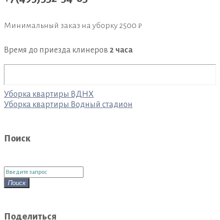
Минимальный заказ на уборку
2500 ₽
Время до приезда клинеров
2 часа
Навигация
Уборка квартиры ВДНХ
по
Уборка квартиры Водный стадион
записям
Поиск
Поиск
для:
Поиск
Поделиться