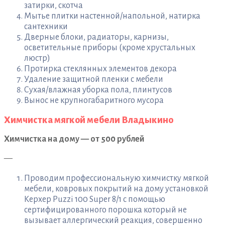
затирки, скотча
Мытье плитки настенной/напольной, натирка
сантехники
Дверные блоки, радиаторы, карнизы,
осветительные приборы (кроме хрустальных
люстр)
Протирка стеклянных элементов декора
Удаление защитной пленки с мебели
Сухая/влажная уборка пола, плинтусов
Вынос не крупногабаритного мусора
Химчистка мягкой мебели Владыкино
Химчистка на дому — от 500 рублей
—
Проводим профессиональную химчистку мягкой
мебели, ковровых покрытий на дому установкой
Керхер Puzzi 100 Super 8/1 с помощью
сертифицированного порошка который не
вызывает аллергический реакция, совершенно