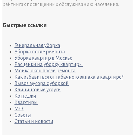
рейтингах посвященных обслуживанию населения.
Быстрые ссылки
Генеральная уборка
Уборка после ремонта
Уборка квартир в Москве
Расценки на уборку квартиры
Мойка окон после ремонта
Как избавиться от табачного запаха в квартире?
Вывоз мусора с уборкой
Клининговые услуги
Коттеджи
Квартиры
M.O.
Советы
Статьи и новости