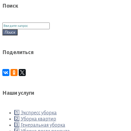
Поиск
Поиск
для:
Поиск
Поделиться
Наши услуги
1️⃣ Экспресс уборка
2️⃣ Уборка квартир
3️⃣ Генеральная уборка