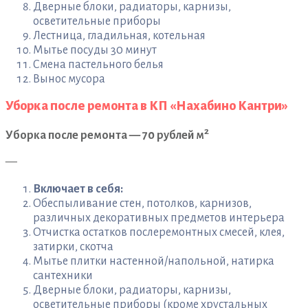
Дверные блоки, радиаторы, карнизы,
осветительные приборы
Лестница, гладильная, котельная
Мытье посуды 30 минут
Смена пастельного белья
Вынос мусора
Уборка после ремонта в КП «Нахабино Кантри»
2
Уборка после ремонта — 70 рублей м
—
Включает в себя:
Обеспыливание стен, потолков, карнизов,
различных декоративных предметов интерьера
Отчистка остатков послеремонтных смесей, клея,
затирки, скотча
Мытье плитки настенной/напольной, натирка
сантехники
Дверные блоки, радиаторы, карнизы,
осветительные приборы (кроме хрустальных