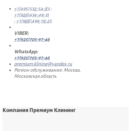
+7(495)532-54-83
;
+7(926)434-49-31
;
+7(968)499-76-25
VIBER:
+7(925)705-97-46
WhatsApp:
+7(925)705-97-46
premium.klining@yandex.ru
Регион обслуживания: Москва,
Московская область
Компания Премиум Клининг