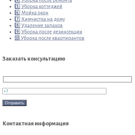
4️⃣ Уборка после ремонта
5️⃣ Уборка коттеджей
6️⃣ Мойка окон
7️⃣ Химчистка на дому
8️⃣ Удаление запахов
9️⃣ Уборка после дезинсекции
🔟 Уборка после квартирантов
Заказать консультацию
Контактная информация