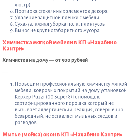
люстр)
Протирка стеклянных элементов декора
Удаление защитной пленки с мебели
Сухая/влажная уборка пола, плинтусов
Вынос не крупногабаритного мусора
Химчистка мягкой мебели в КП «Нахабино
Кантри»
Химчистка на дому — от 500 рублей
—
Проводим профессиональную химчистку мягкой
мебели, ковровых покрытий на дому установкой
Керхер Puzzi 100 Super 8/1 с помощью
сертифицированного порошка который не
вызывает аллергический реакция, совершенно
безвредный, не оставляет мыльных следов и
разводов.
Мытье (мойка) окон в КП «Нахабино Кантри»