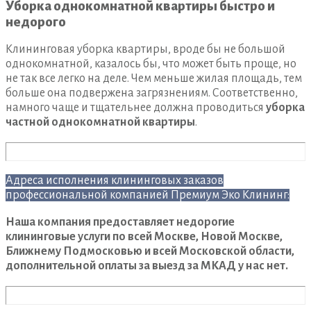
Уборка однокомнатной квартиры быстро и
недорого
Клининговая уборка квартиры, вроде бы не большой
однокомнатной, казалось бы, что может быть проще, но
не так все легко на деле. Чем меньше жилая площадь, тем
больше она подвержена загрязнениям. Соответственно,
намного чаще и тщательнее должна проводиться
уборка
частной однокомнатной квартиры
.
Адреса исполнения клининговых заказов
профессиональной компанией Премиум Эко Клининг:
Наша компания предоставляет недорогие
клининговые услуги по всей Москве, Новой Москве,
Ближнему Подмосковью и всей Московской области,
дополнительной оплаты за выезд за МКАД у нас нет.