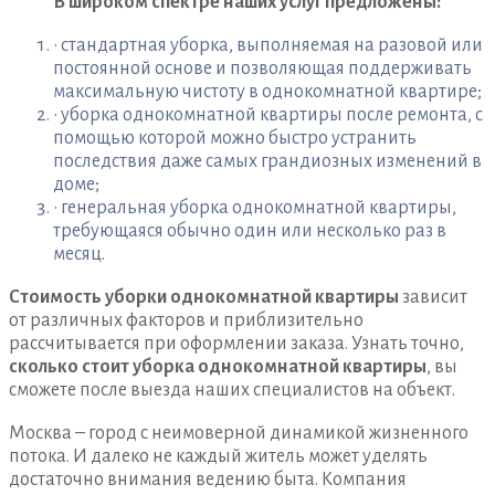
В широком спектре наших услуг предложены:
• стандартная уборка, выполняемая на разовой или
постоянной основе и позволяющая поддерживать
максимальную чистоту в однокомнатной квартире;
• уборка однокомнатной квартиры после ремонта, с
помощью которой можно быстро устранить
последствия даже самых грандиозных изменений в
доме;
• генеральная уборка однокомнатной квартиры,
требующаяся обычно один или несколько раз в
месяц.
Стоимость уборки однокомнатной квартиры
зависит
от различных факторов и приблизительно
рассчитывается при оформлении заказа. Узнать точно,
сколько стоит уборка однокомнатной квартиры
, вы
сможете после выезда наших специалистов на объект.
Москва – город с неимоверной динамикой жизненного
потока. И далеко не каждый житель может уделять
достаточно внимания ведению быта. Компания