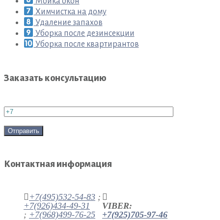
Мойка окон
Химчистка на дому
Удаление запахов
Уборка после дезинсекции
Уборка после квартирантов
Заказать консультацию
Контактная информация
+7(495)532-54-83
;
+7(926)434-49-31
VIBER:
;
+7(968)499-76-25
+7(925)705-97-46