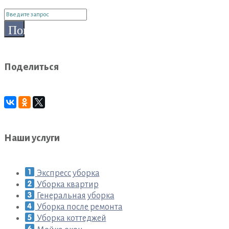
Поиск
для:
Поиск
Поделиться
Наши услуги
Экспресс уборка
Уборка квартир
Генеральная уборка
Уборка после ремонта
Уборка коттеджей