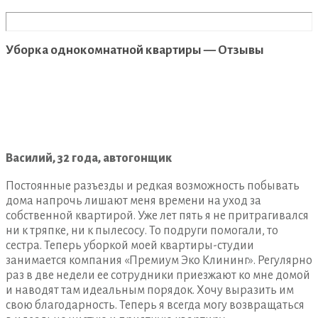
Уборка однокомнатной квартиры — Отзывы
Василий, 32 года, автогонщик
Постоянные разъезды и редкая возможность побывать
дома напрочь лишают меня времени на уход за
собственной квартирой. Уже лет пять я не притрагивался
ни к тряпке, ни к пылесосу. То подруги помогали, то
сестра. Теперь уборкой моей квартиры-студии
занимается компания «Премиум Эко Клининг». Регулярно
раз в две недели ее сотрудники приезжают ко мне домой
и наводят там идеальным порядок. Хочу выразить им
свою благодарность. Теперь я всегда могу возвращаться