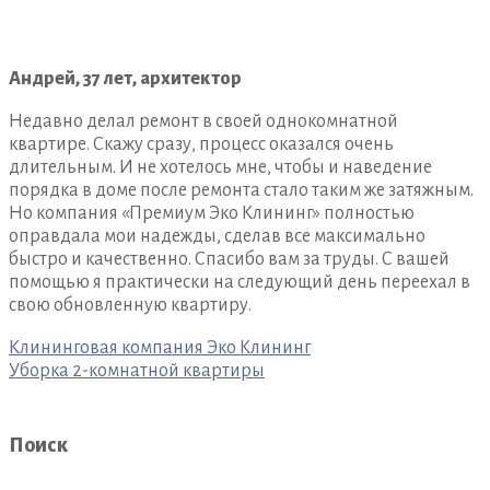
Андрей, 37 лет, архитектор
Недавно делал ремонт в своей однокомнатной
квартире. Скажу сразу, процесс оказался очень
длительным. И не хотелось мне, чтобы и наведение
порядка в доме после ремонта стало таким же затяжным.
Но компания «Премиум Эко Клининг» полностью
оправдала мои надежды, сделав все максимально
быстро и качественно. Спасибо вам за труды. С вашей
помощью я практически на следующий день переехал в
свою обновленную квартиру.
Навигация
Клининговая компания Эко Клининг
по
Уборка 2-комнатной квартиры
записям
Поиск