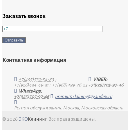
Заказать звонок
Контактная информация
+7(495)532-54-83
;
VIBER:
+7(926)434-49-31
;
+7(968)499-76-25
+7(925)705-97-46
WhatsApp:
+7(925)705-97-46
premium.klining@yandex.ru
Регион обслуживания: Москва, Московская область
© 2026
ЭКО
Клининг
. Все права защищены.