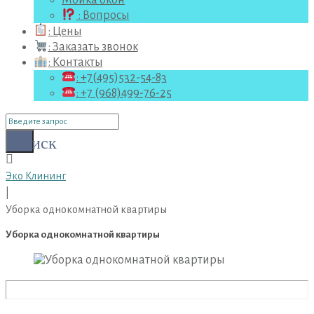
Мойка окон
: Вопросы
: Цены
: Заказать звонок
: Контакты
: +7(495)532-54-83
: +7 (968)499-76-25
Поиск
для:
Поиск
Эко Клининг
|
Уборка однокомнатной квартиры
Уборка однокомнатной квартиры