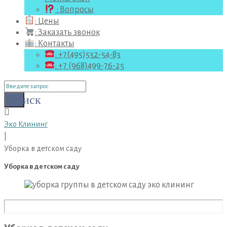
: Вопросы
: Цены
: Заказать звонок
: Контакты
: +7(495)532-54-83
: +7 (968)499-76-25
Поиск
для:
Поиск
Эко Клининг
|
Уборка в детском саду
Уборка в детском саду