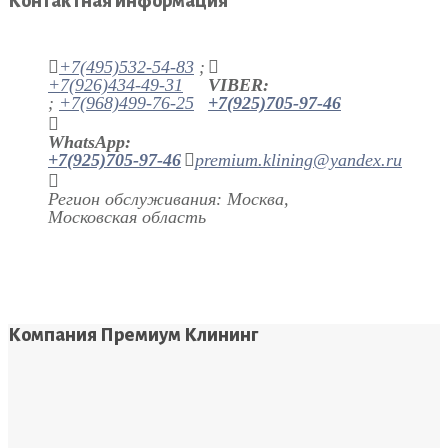
Контактная информация
+7(495)532-54-83
;
+7(926)434-49-31
VIBER:
;
+7(968)499-76-25
+7(925)705-97-46
WhatsApp:
+7(925)705-97-46
premium.klining@yandex.ru
Регион обслуживания: Москва,
Московская область
Компания Премиум Клининг