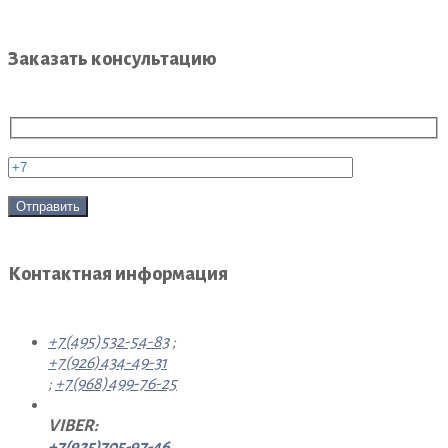
Заказать консультацию
Контактная информация
+7(495)532-54-83
;
+7(926)434-49-31
;
+7(968)499-76-25
VIBER:
+7(925)705-97-46