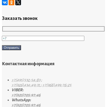
Заказать звонок
Контактная информация
+7(495)532-54-83
;
+7(926)434-49-31
;
+7(968)499-76-25
VIBER:
+7(925)705-97-46
WhatsApp:
+7(925)705-97-46