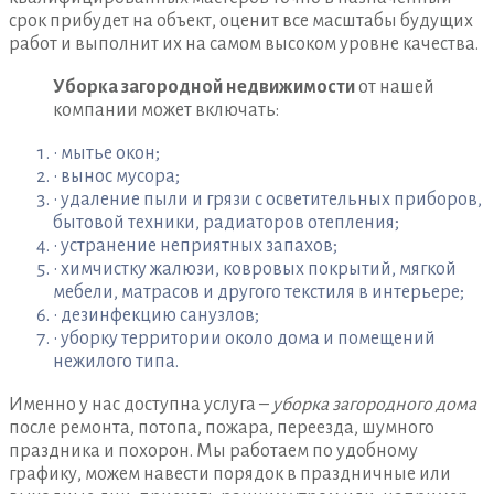
срок прибудет на объект, оценит все масштабы будущих
работ и выполнит их на самом высоком уровне качества.
Уборка загородной недвижимости
от нашей
компании может включать:
• мытье окон;
• вынос мусора;
• удаление пыли и грязи с осветительных приборов,
бытовой техники, радиаторов отепления;
• устранение неприятных запахов;
• химчистку жалюзи, ковровых покрытий, мягкой
мебели, матрасов и другого текстиля в интерьере;
• дезинфекцию санузлов;
• уборку территории около дома и помещений
нежилого типа.
Именно у нас доступна услуга –
уборка загородного дома
после ремонта, потопа, пожара, переезда, шумного
праздника и похорон. Мы работаем по удобному
графику, можем навести порядок в праздничные или