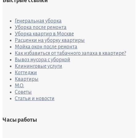
Быстрые ссылки
Генеральная уборка
Уборка после ремонта
Уборка квартир в Москве
Расценки на уборку квартиры
Мойка окон после ремонта
Как избавиться от табачного запаха в квартире?
Вывоз мусора с уборкой
Клининговые услуги
Коттеджи
Квартиры
M.O.
Советы
Статьи и новости
Часы работы