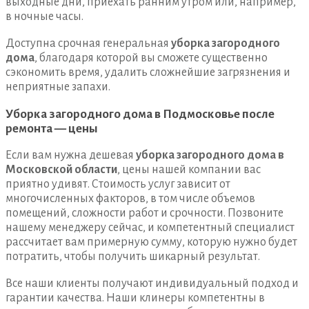
выходные дни, приехать ранним утром или, например,
в ночные часы.
Доступна срочная генеральная
уборка загородного
дома
, благодаря которой вы сможете существенно
сэкономить время, удалить сложнейшие загрязнения и
неприятные запахи.
Уборка загородного дома в Подмосковье после
ремонта — цены
Если вам нужна дешевая
уборка загородного дома в
Московской области
, цены нашей компании вас
приятно удивят. Стоимость услуг зависит от
многочисленных факторов, в том числе объемов
помещений, сложности работ и срочности. Позвоните
нашему менеджеру сейчас, и компетентный специалист
рассчитает вам примерную сумму, которую нужно будет
потратить, чтобы получить шикарный результат.
Все наши клиенты получают индивидуальный подход и
гарантии качества. Наши клинеры компетентны в