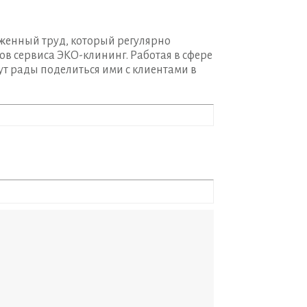
яженный труд, который регулярно
в сервиса ЭКО-клининг. Работая в сфере
т рады поделиться ими с клиентами в