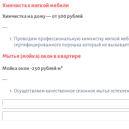
Химчистка мягкой мебели
Химчистка на дому — от 500 рублей
—
Проводим профессиональную химчистку мягкой мебел
сертифицированного порошка который не вызывает а
Мытье (мойка) окон в квартире
2
Мойка окон -250 рублей м
—
Осуществляем качественное сезонное мытье остеклени