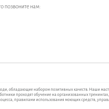
то позвоните нам:
юди, обладающие набором позитивных качеств. Наши маст
ботники проходят обучение на организованных тренингах, 
роцесса, правилами использования моющих средств, упра