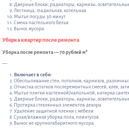
Дверные блоки, радиаторы, карнизы, осветительн
Лестница, гладильная, котельная
Мытье посуды 30 минут
Смена пастельного белья
Вынос мусора
Уборка квартир после ремонта
2
Уборка после ремонта — 70 рублей м
—
Включает в себя:
Обеспыливание стен, потолков, карнизов, различн
Отчистка остатков послеремонтных смесей, клея, зати
Мытье плитки настенной/напольной, натирка санте
Дверные блоки, радиаторы, карнизы, осветительны
Протирка стеклянных элементов декора
Удаление защитной пленки с мебели
Сухая/влажная уборка пола, плинтусов
Вынос не крупногабаритного мусора