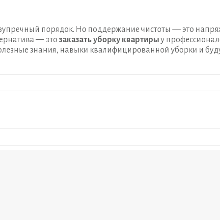
езупречный порядок. Но поддержание чистоты — это напр
тернатива — это
заказать уборку квартиры
у профессионало
олезные знания, навыки квалифицированной уборки и буду