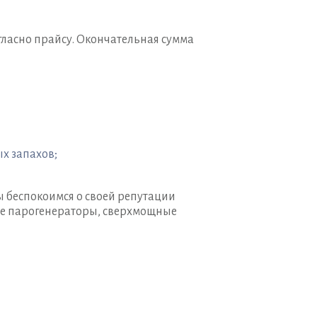
огласно прайсу. Окончательная сумма
х запахов;
ы беспокоимся о своей репутации
ие парогенераторы, сверхмощные