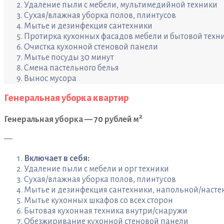
Удаление пыли с мебели, мультимедийной техники
Сухая/влажная уборка полов, плинтусов
Мытье и дезинфекция сантехники
Протирка кухонных фасадов мебели и бытовой техн
Очистка кухонной стеновой панели
Мытье посуды 30 минут
Смена пастельного белья
Вынос мусора
Генеральная уборка квартир
2
Генеральная уборка — 70 рублей м
—
Включает в себя:
Удаление пыли с мебели и орг техники
Сухая/влажная уборка полов, плинтусов
Мытье и дезинфекция сантехники, напольной/насте
Мытье кухонных шкафов со всех сторон
Бытовая кухонная техника внутри/снаружи
Обезжиривание кухонной стеновой панели