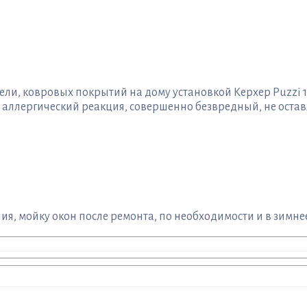
и, ковровых покрытий на дому установкой Керхер Puzzi 1
ллергический реакция, совершенно безвредный, не остав
я, мойку окон после ремонта, по необходимости и в зимнее