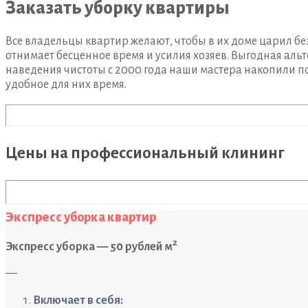
Заказать уборку квартиры
Все владельцы квартир желают, чтобы в их доме царил б
отнимает бесценное время и усилия хозяев. Выгодная аль
наведения чистоты с 2000 года наши мастера накопили п
удобное для них время.
Цены на профессиональный клининг
Экспресс уборка квартир
2
Экспресс уборка — 50 рублей м
—
Включает в себя: