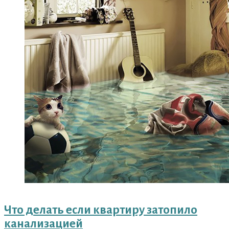
Что делать если квартиру затопило
канализацией