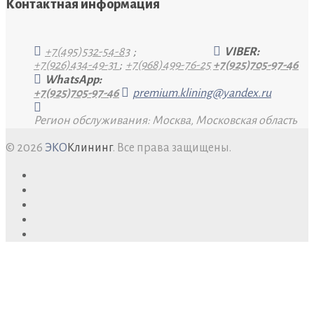
Контактная информация
+7(495)532-54-83
;
VIBER:
+7(926)434-49-31
;
+7(968)499-76-25
+7(925)705-97-46
WhatsApp:
+7(925)705-97-46
premium.klining@yandex.ru
Регион обслуживания: Москва, Московская область
© 2026
ЭКО
Клининг
. Все права защищены.
facebook
twitter
google+
youtube
pinterest