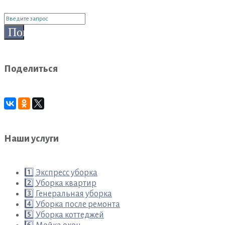
Поиск
для:
Поиск
Поделиться
Наши услуги
1️⃣ Экспресс уборка
2️⃣ Уборка квартир
3️⃣ Генеральная уборка
4️⃣ Уборка после ремонта
5️⃣ Уборка коттеджей